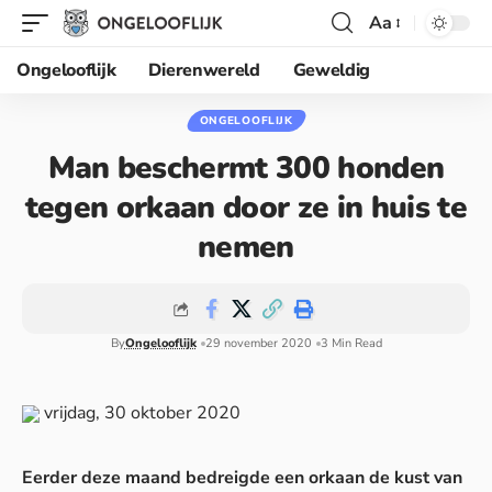
Aa
Ongelooflijk
Dierenwereld
Geweldig
ONGELOOFLIJK
Man beschermt 300 honden
tegen orkaan door ze in huis te
nemen
By
Ongelooflijk
29 november 2020
3 Min Read
vrijdag, 30 oktober 2020
Eerder deze maand bedreigde een orkaan de kust van