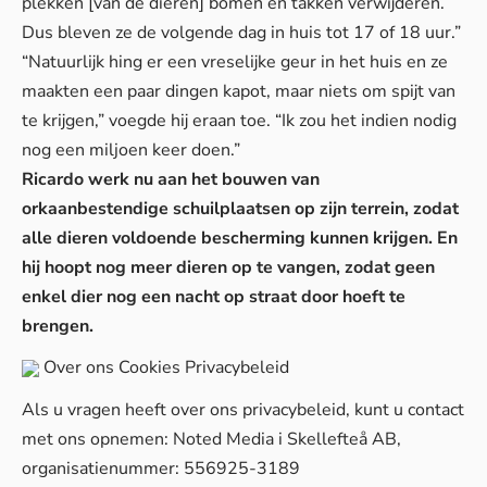
plekken [van de dieren] bomen en takken verwijderen.
Dus bleven ze de volgende dag in huis tot 17 of 18 uur.”
“Natuurlijk hing er een vreselijke geur in het huis en ze
maakten een paar dingen kapot, maar niets om spijt van
te krijgen,” voegde hij eraan toe. “Ik zou het indien nodig
nog een miljoen keer doen.”
Ricardo werk nu aan het bouwen van
orkaanbestendige schuilplaatsen op zijn terrein, zodat
alle dieren voldoende bescherming kunnen krijgen. En
hij hoopt nog meer dieren op te vangen, zodat geen
enkel dier nog een nacht op straat door hoeft te
brengen.
Over ons
Cookies
Privacybeleid
Als u vragen heeft over ons privacybeleid, kunt u contact
met ons opnemen: Noted Media i Skellefteå AB,
organisatienummer: 556925-3189