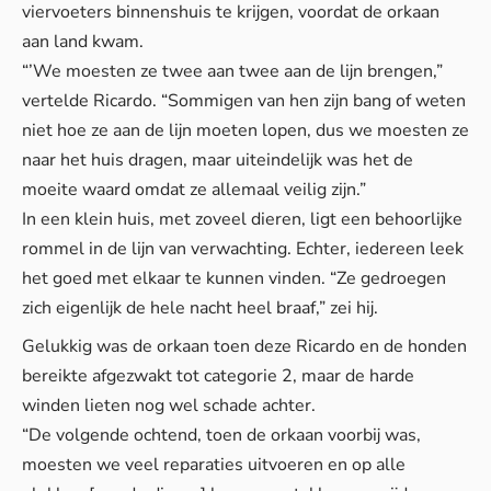
viervoeters binnenshuis te krijgen, voordat de orkaan
aan land kwam.
“’We moesten ze twee aan twee aan de lijn brengen,”
vertelde Ricardo. “Sommigen van hen zijn bang of weten
niet hoe ze aan de lijn moeten lopen, dus we moesten ze
naar het huis dragen, maar uiteindelijk was het de
moeite waard omdat ze allemaal veilig zijn.”
In een klein huis, met zoveel dieren, ligt een behoorlijke
rommel in de lijn van verwachting. Echter, iedereen leek
het goed met elkaar te kunnen vinden. “Ze gedroegen
zich eigenlijk de hele nacht heel braaf,” zei hij.
Gelukkig was de orkaan toen deze Ricardo en de honden
bereikte afgezwakt tot categorie 2, maar de harde
winden lieten nog wel schade achter.
“De volgende ochtend, toen de orkaan voorbij was,
moesten we veel reparaties uitvoeren en op alle