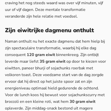
craving het nog steeds waard was over vijf minuten, vijf
uur of vijf dagen. Deze mentale transformatie
veranderde zijn hele relatie met voedsel.
Zijn eiwitrijke dagmenu onthult
Naman onthult nu het exacte dagmenu dat hem hielp bij
zijn spectaculaire transformatie, waarbij hij elke dag
consequent
120 gram eiwit
binnenkreeg. Zijn ontbijt
leverde maar liefst
35 gram eiwit
op door te kiezen voor
eiwitten, paneer bhurji of sojachunks roerbak met
volkoren toast. Deze voedzame start van de dag zorgde
ervoor dat hij direct op het juiste spoor zat en zijn
energieniveau optimaal hield gedurende de ochtend.
Voor de lunch koos hij bewust voor sojachunkscurry met
broccoli en een kleine roti, wat hem
30 gram eiwit
opleverde. Zijn middag-snack bestond uit magere