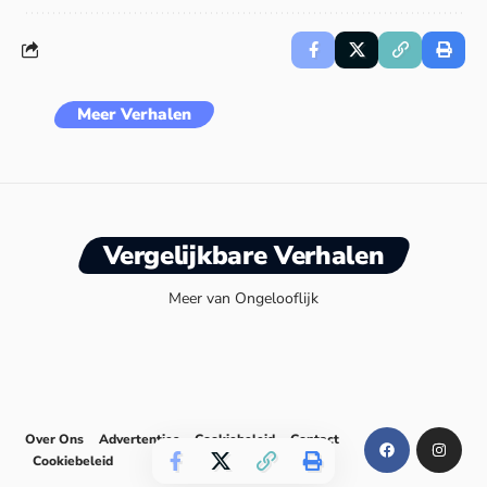
Meer Verhalen
Vergelijkbare Verhalen
Meer van Ongelooflijk
Over Ons
Advertenties
Cookiebeleid
Contact
Cookiebeleid