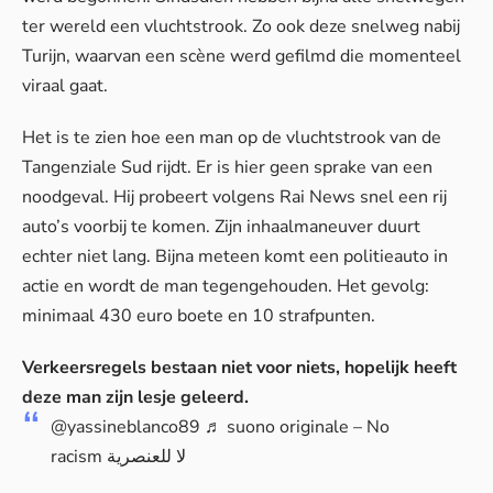
ter wereld een vluchtstrook. Zo ook deze snelweg nabij
Turijn, waarvan een scène werd gefilmd die momenteel
viraal gaat.
Het is te zien hoe een man op de vluchtstrook van de
Tangenziale Sud rijdt. Er is hier geen sprake van een
noodgeval. Hij probeert volgens
Rai News
snel een rij
auto’s voorbij te komen. Zijn inhaalmaneuver duurt
echter niet lang. Bijna meteen komt een politieauto in
actie en wordt de man tegengehouden. Het gevolg:
minimaal 430 euro boete en 10 strafpunten.
Verkeersregels bestaan niet voor niets, hopelijk heeft
deze man zijn lesje geleerd.
@yassineblanco89
♬ suono originale – No
racism لا للعنصرية