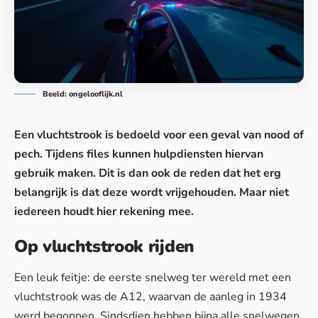
Beeld: ongelooflijk.nl
Een
vluchtstrook
is bedoeld voor een geval van nood of
pech. Tijdens files kunnen hulpdiensten hiervan
gebruik maken. Dit is dan ook de reden dat het erg
belangrijk is dat deze wordt vrijgehouden. Maar niet
iedereen houdt hier rekening mee.
Op vluchtstrook rijden
Een leuk feitje: de eerste snelweg ter
wereld
met een
vluchtstrook was de A12, waarvan de aanleg in 1934
werd begonnen. Sindsdien hebben bijna alle snelwegen