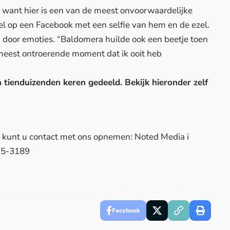
, want hier is een van de meest onvoorwaardelijke
ael op een
Facebook
met een selfie van hem en de ezel.
 door emoties. “Baldomera huilde ook een beetje toen
meest ontroerende moment dat ik ooit heb
 tienduizenden keren gedeeld. Bekijk hieronder zelf
d, kunt u contact met ons opnemen: Noted Media i
25-3189
Facebook