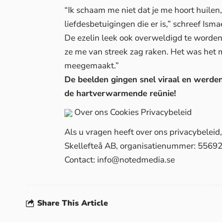
“Ik schaam me niet dat je me hoort huilen
liefdesbetuigingen die er is,” schreef Ism
De ezelin leek ook overweldigd te worden
ze me van streek zag raken. Het was het 
meegemaakt.”
De beelden gingen snel viraal en werden
de hartverwarmende reünie!
Over ons
Cookies
Privacybeleid
Als u vragen heeft over ons privacybelei
Skellefteå AB, organisatienummer: 5569
Contact:
info@notedmedia.se
Share This Article