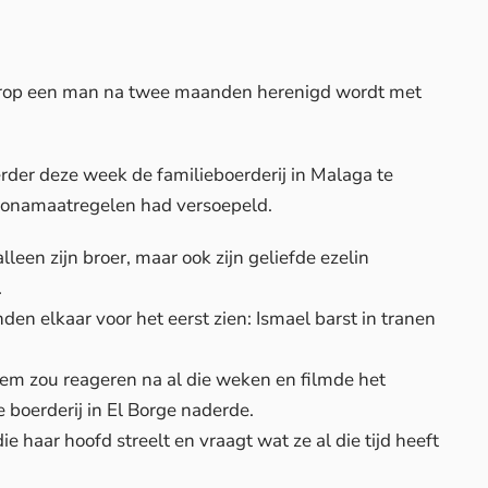
rop een man na twee maanden herenigd wordt met
der deze week de familieboerderij in Malaga te
oronamaatregelen had versoepeld.
leen zijn broer, maar ook zijn geliefde ezelin
.
en elkaar voor het eerst zien: Ismael barst in tranen
em zou reageren na al die weken en filmde het
 boerderij in El Borge naderde.
 haar hoofd streelt en vraagt wat ze al die tijd heeft