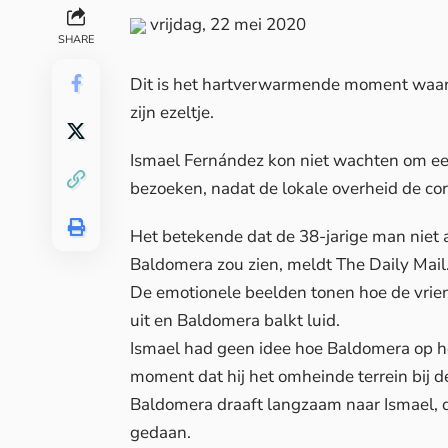
vrijdag, 22 mei 2020
SHARE
Dit is het hartverwarmende moment waa
zijn ezeltje.
Ismael Fernández kon niet wachten om eer
bezoeken, nadat de lokale overheid de c
Het betekende dat de 38-jarige man niet al
Baldomera zou zien, meldt
The Daily Mail
De emotionele beelden tonen hoe de vriend
uit en Baldomera balkt luid.
Ismael had geen idee hoe Baldomera op h
moment dat hij het omheinde terrein bij de
Baldomera draaft langzaam naar Ismael, die
gedaan.