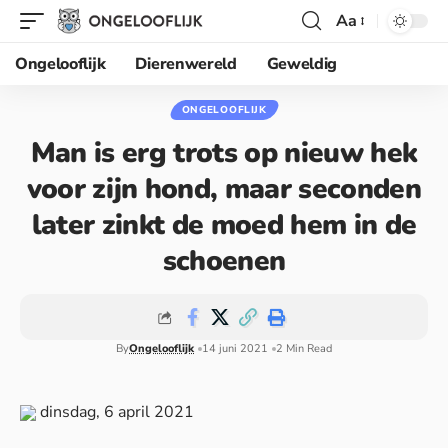
Aa
Ongelooflijk
Dierenwereld
Geweldig
ONGELOOFLIJK
Man is erg trots op nieuw hek
voor zijn hond, maar seconden
later zinkt de moed hem in de
schoenen
By
Ongelooflijk
14 juni 2021
2 Min Read
dinsdag, 6 april 2021