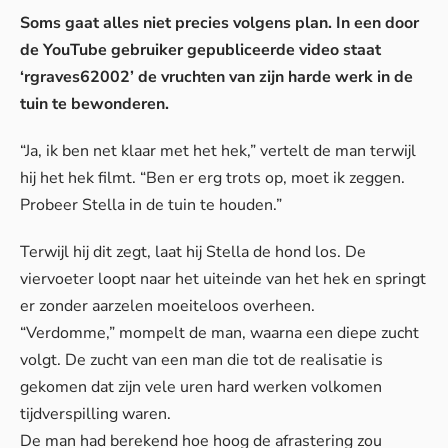
Soms gaat alles niet precies volgens plan. In een door
de YouTube gebruiker gepubliceerde video staat
‘rgraves62002’ de vruchten van zijn harde werk in de
tuin te bewonderen.
“Ja, ik ben net klaar met het hek,” vertelt de man terwijl
hij het hek filmt. “Ben er erg trots op, moet ik zeggen.
Probeer Stella in de tuin te houden.”
Terwijl hij dit zegt, laat hij Stella de hond los. De
viervoeter loopt naar het uiteinde van het hek en springt
er zonder aarzelen moeiteloos overheen.
“Verdomme,” mompelt de man, waarna een diepe zucht
volgt. De zucht van een man die tot de realisatie is
gekomen dat zijn vele uren hard werken volkomen
tijdverspilling waren.
De man had berekend hoe hoog de afrastering zou