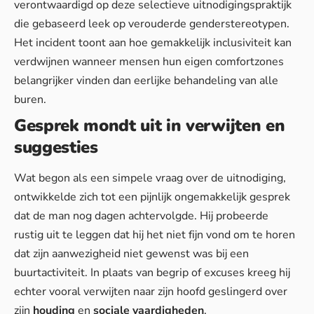
verontwaardigd op deze
selectieve uitnodigingspraktijk
die gebaseerd leek op verouderde genderstereotypen.
Het incident toont aan hoe gemakkelijk inclusiviteit kan
verdwijnen wanneer mensen hun eigen comfortzones
belangrijker vinden dan eerlijke behandeling van alle
buren.
Gesprek mondt uit in verwijten en
suggesties
Wat begon als een simpele vraag over de uitnodiging,
ontwikkelde zich tot een pijnlijk ongemakkelijk gesprek
dat de man nog dagen achtervolgde. Hij probeerde
rustig uit te leggen dat hij het niet fijn vond om te horen
dat zijn aanwezigheid niet gewenst was bij een
buurtactiviteit. In plaats van begrip of excuses kreeg hij
echter vooral verwijten naar zijn hoofd geslingerd over
zijn
houding
en
sociale vaardigheden
.