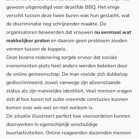
gewoon uitgenodigd voor dezelfde BBQ. Het enige
verschil tussen deze twee buren was hun geslacht, wat
de discriminatie nog schrijnender maakte. De
organisatoren beweerden dat vrouwen
nu eenmaal wat
makkelijker praten
en daarom geen probleem zouden
vormen tussen de koppels.
Deze bizarre redenering zorgde ervoor dat
sociale
evenementen plots heel anders
werden bekeken door
de online gemeenschap. De man voelde zich dubbelop
gediscrimineerd, zowel vanwege zijn alleenstaande
status als zijn mannelijke identiteit. Veel mensen vragen
zich af hoe buren tot zulke vreemde conclusies kunnen
komen over wie wel en niet welkom is.
De situatie illustreert perfect hoe vooroordelen kunnen
doorwerken in ogenschijnlijk onschuldige
buurtactiviteiten. Online reageerden duizenden mensen