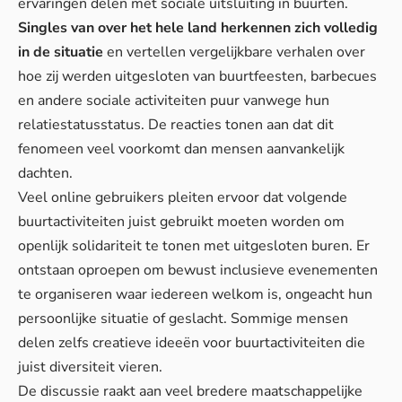
ervaringen delen met sociale uitsluiting in buurten.
Singles van over het hele land herkennen zich volledig
in de situatie
en vertellen vergelijkbare verhalen over
hoe zij werden uitgesloten van buurtfeesten, barbecues
en andere sociale activiteiten puur vanwege hun
relatiestatusstatus. De reacties tonen aan dat dit
fenomeen veel voorkomt dan mensen aanvankelijk
dachten.
Veel online gebruikers pleiten ervoor dat volgende
buurtactiviteiten juist gebruikt moeten worden om
openlijk solidariteit te tonen met uitgesloten buren. Er
ontstaan oproepen om bewust inclusieve evenementen
te organiseren waar iedereen welkom is, ongeacht hun
persoonlijke situatie of geslacht.
Sommige mensen
delen
zelfs creatieve ideeën voor buurtactiviteiten die
juist diversiteit vieren.
De discussie raakt aan veel bredere maatschappelijke