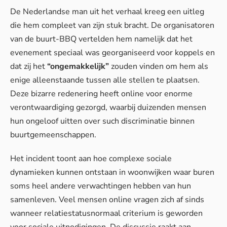
De Nederlandse man uit het verhaal kreeg een uitleg
die hem compleet van zijn stuk bracht. De organisatoren
van de buurt-BBQ vertelden hem namelijk dat het
evenement speciaal was georganiseerd voor koppels en
dat zij het
“ongemakkelijk”
zouden vinden om hem als
enige alleenstaande tussen alle stellen te plaatsen.
Deze bizarre redenering heeft online voor enorme
verontwaardiging gezorgd, waarbij duizenden mensen
hun ongeloof uitten over such discriminatie binnen
buurtgemeenschappen.
Het incident toont aan hoe complexe sociale
dynamieken kunnen ontstaan in woonwijken waar
buren
soms heel andere verwachtingen
hebben van hun
samenleven. Veel mensen online vragen zich af sinds
wanneer relatiestatusnormaal criterium is geworden
voor sociale uitnodigingen. De discussie raakt aan