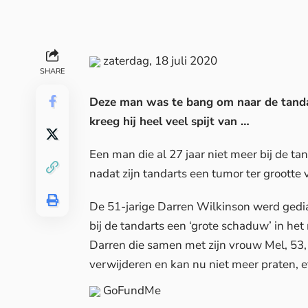
zaterdag, 18 juli 2020
SHARE
Deze man was te bang om naar de tandar
kreeg hij heel veel spijt van …
Een man die al 27 jaar niet meer bij de t
nadat zijn tandarts een tumor ter grootte
De 51-jarige Darren Wilkinson werd gedi
bij de tandarts een ‘grote schaduw’ in he
Darren die samen met zijn vrouw Mel, 53,
verwijderen en kan nu niet meer praten, e
GoFundMe