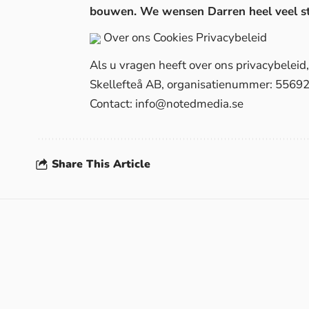
bouwen. We wensen Darren heel veel st
Over ons
Cookies
Privacybeleid
Als u vragen heeft over ons privacybelei
Skellefteå AB, organisatienummer: 5569
Contact:
info@notedmedia.se
Share This Article