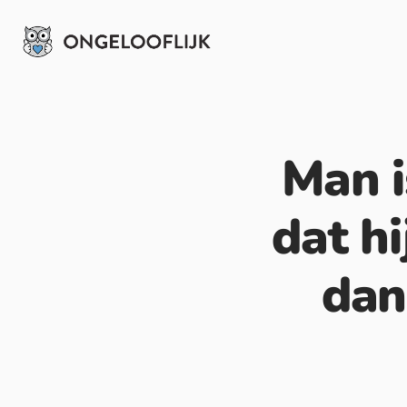
Man i
dat hi
dan