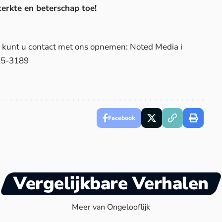
erkte en beterschap toe!
d, kunt u contact met ons opnemen: Noted Media i
25-3189
Facebook
Vergelijkbare Verhalen
Meer van Ongelooflijk