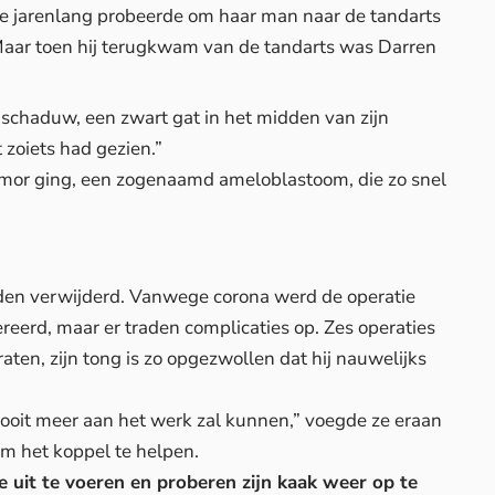
 ze jarenlang probeerde om haar man naar de tandarts
 Maar toen hij terugkwam van de tandarts was Darren
schaduw, een zwart gat in het midden van zijn
t zoiets had gezien.”
umor ging, een zogenaamd ameloblastoom, die zo snel
den verwijderd. Vanwege corona werd de operatie
pereerd, maar er traden complicaties op. Zes operaties
raten, zijn tong is zo opgezwollen dat hij nauwelijks
ij nooit meer aan het werk zal kunnen,” voegde ze eraan
m het koppel te helpen.
e uit te voeren en proberen zijn kaak weer op te