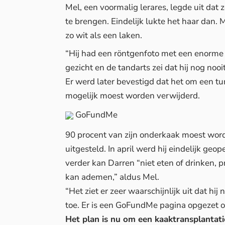
Mel, een voormalig lerares, legde uit dat
te brengen. Eindelijk lukte het haar dan.
zo wit als een laken.
“Hij had een röntgenfoto met een enorme 
gezicht en de tandarts zei dat hij nog nooi
Er werd later bevestigd dat het om een t
mogelijk moest worden verwijderd.
GoFundMe
90 procent van zijn onderkaak moest wor
uitgesteld. In april werd hij eindelijk geo
verder kan Darren “niet eten of drinken, p
kan ademen,” aldus Mel.
“Het ziet er zeer waarschijnlijk uit dat h
toe. Er is een
GoFundMe
pagina opgezet o
Het plan is nu om een kaaktransplantati