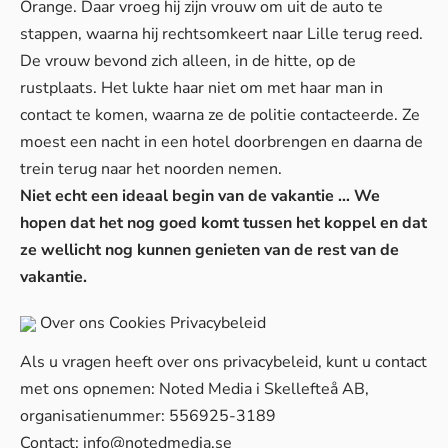
Orange. Daar vroeg hij zijn vrouw om uit de auto te
stappen, waarna hij rechtsomkeert naar Lille terug reed.
De vrouw bevond zich alleen, in de hitte, op de
rustplaats. Het lukte haar niet om met haar man in
contact te komen, waarna ze de politie contacteerde. Ze
moest een nacht in een hotel doorbrengen en daarna de
trein terug naar het noorden nemen.
Niet echt een ideaal begin van de vakantie … We
hopen dat het nog goed komt tussen het koppel en dat
ze wellicht nog kunnen genieten van de rest van de
vakantie.
Over ons
Cookies
Privacybeleid
Als u vragen heeft over ons privacybeleid, kunt u contact
met ons opnemen: Noted Media i Skellefteå AB,
organisatienummer: 556925-3189
Contact:
info@notedmedia.se