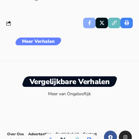
Meer Verhalen
Vergelijkbare Verhalen
Meer van Ongelooflijk
Over Ons
Advertenties
Cookiebeleid
Contact