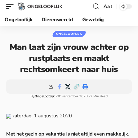
Aa
Ongelooflijk
Dierenwereld
Geweldig
ONGELOOFLIJK
Man laat zijn vrouw achter op
rustplaats en maakt
rechtsomkeert naar huis
By
Ongelooflijk
30 september 2020
2 Min Read
zaterdag, 1 augustus 2020
Met het gezin op vakantie is niet altijd even makkelijk.