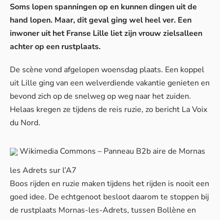
Soms lopen spanningen op en kunnen dingen uit de
hand lopen. Maar, dit geval ging wel heel ver. Een
inwoner uit het Franse Lille liet zijn vrouw zielsalleen
achter op een rustplaats.
De scène vond afgelopen woensdag plaats. Een koppel
uit Lille ging van een welverdiende vakantie genieten en
bevond zich op de snelweg op weg naar het zuiden.
Helaas kregen ze tijdens de reis ruzie, zo bericht
La Voix
du Nord
.
Wikimedia Commons – Panneau B2b aire de Mornas
les Adrets sur l’A7
Boos rijden en ruzie maken tijdens het rijden is nooit een
goed idee. De echtgenoot besloot daarom te stoppen bij
de rustplaats Mornas-les-Adrets, tussen Bollène en