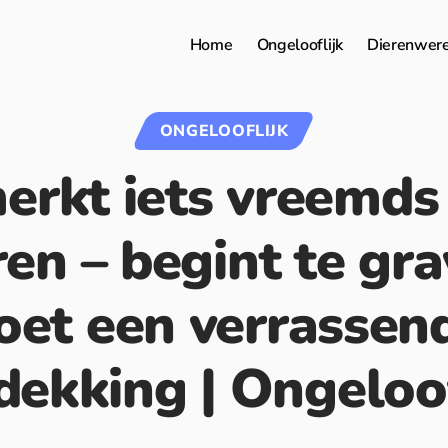
Home
Ongelooflijk
Dierenwer
ONGELOOFLIJK
rkt iets vreemds 
ren – begint te gr
oet een verrassen
dekking | Ongeloof