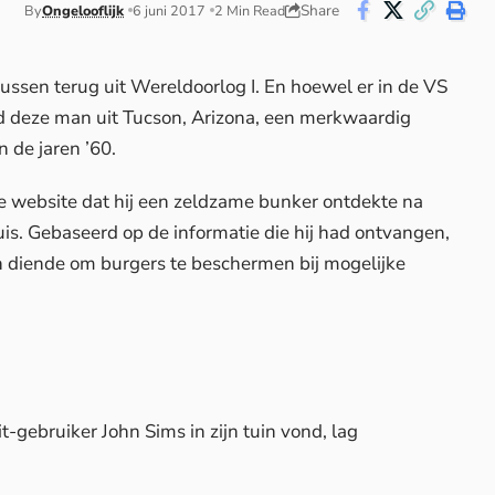
Share
By
Ongelooflijk
6 juni 2017
2 Min Read
ussen terug uit Wereldoorlog I. En hoewel er in de VS
d deze man uit Tucson, Arizona, een merkwaardig
 de jaren ’60.
de website dat hij een zeldzame bunker ontdekte na
uis. Gebaseerd op de informatie die hij had ontvangen,
n diende om burgers te beschermen bij mogelijke
t
-gebruiker John Sims in zijn tuin vond, lag