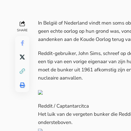
In België of Nederland vindt men soms ob
geen echte oorlog op hun grond was, von
SHARE
aandenken aan de Koude Oorlog terug van
Reddit
-gebruiker, John Sims, schreef op 
een tip van een vorige eigenaar van zijn h
moet de bunker uit 1961 afkomstig zijn e
nucleaire aanvallen.
Reddit / Captantarcitca
Het luik van de vergeten bunker die
Reddi
ondersteboven.