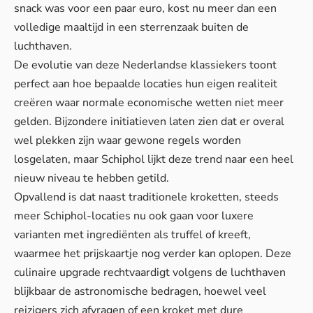
snack was voor een paar euro, kost nu meer dan een
volledige maaltijd in een sterrenzaak buiten de
luchthaven.
De evolutie van deze Nederlandse klassiekers toont
perfect aan hoe bepaalde locaties hun eigen realiteit
creëren waar normale economische wetten niet meer
gelden.
Bijzondere initiatieven
laten zien dat er overal
wel plekken zijn waar gewone regels worden
losgelaten, maar Schiphol lijkt deze trend naar een heel
nieuw niveau te hebben getild.
Opvallend is dat naast traditionele kroketten, steeds
meer Schiphol-locaties nu ook gaan voor luxere
varianten met ingrediënten als truffel of kreeft,
waarmee het prijskaartje nog verder kan oplopen. Deze
culinaire upgrade rechtvaardigt volgens de luchthaven
blijkbaar de astronomische bedragen, hoewel veel
reizigers zich afvragen of een kroket met dure