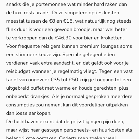
snacks die je portemonnee wat minder hard raken dan
de luxe restaurants. Deze simpelere opties kosten
meestal tussen de €8 en €15, wat natuurlijk nog steeds
flink duur is voor een gewoon broodje, maar wel beter
te verkroppen dan de €46,90 voor bier en kroketten.
Voor frequente reizigers kunnen premium lounges soms
een slimmere keuze zijn.
Speciale gelegenheden
verdienen vaak extra aandacht, en dat geldt ook voor je
reisbudget wanneer je regelmatig vliegt. Tegen een vast
tarief van ongeveer €35 tot €50 krijg je toegang tot een
uitgebreid buffet met warme en koude gerechten, plus
onbeperkt drankjes. Als je normaal gesproken meerdere
consumpties zou nemen, kan dit voordeliger uitpakken
dan losse aankopen.
De luchthaven erkent dat de prijsstijgingen pijn doen,
maar wijst naar gestegen personeels- en huurkosten als
belangrijkste oorzaken. Ondertussen zoeken veel