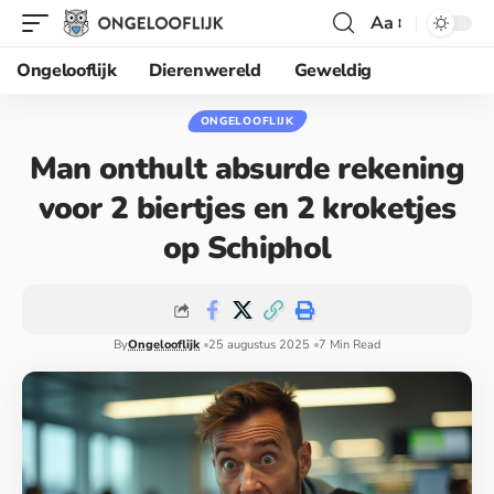
Aa
Ongelooflijk
Dierenwereld
Geweldig
ONGELOOFLIJK
Man onthult absurde rekening
voor 2 biertjes en 2 kroketjes
op Schiphol
By
Ongelooflijk
25 augustus 2025
7 Min Read