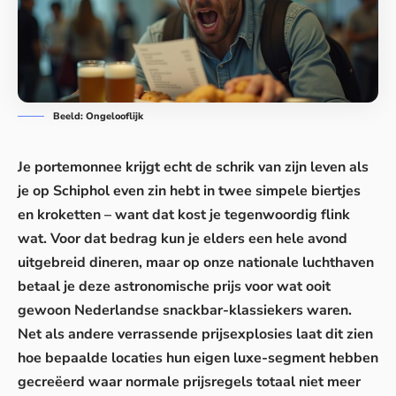
Beeld: Ongelooflijk
Je portemonnee krijgt echt de schrik van zijn leven als
je op Schiphol even zin hebt in twee simpele biertjes
en kroketten – want dat kost je tegenwoordig flink
wat. Voor dat bedrag kun je elders een hele avond
uitgebreid dineren, maar op onze nationale luchthaven
betaal je deze astronomische prijs voor wat ooit
gewoon Nederlandse snackbar-klassiekers waren.
Net als andere verrassende prijsexplosies laat dit zien
hoe bepaalde locaties hun eigen luxe-segment hebben
gecreëerd waar normale prijsregels totaal niet meer