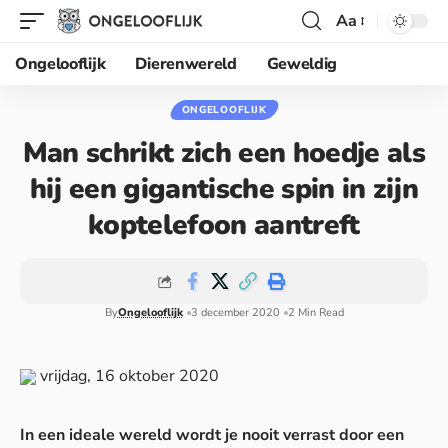
Aa
Ongelooflijk
Dierenwereld
Geweldig
ONGELOOFLIJK
Man schrikt zich een hoedje als
hij een gigantische spin in zijn
koptelefoon aantreft
By
Ongelooflijk
3 december 2020
2 Min Read
vrijdag, 16 oktober 2020
In een ideale wereld wordt je nooit verrast door een