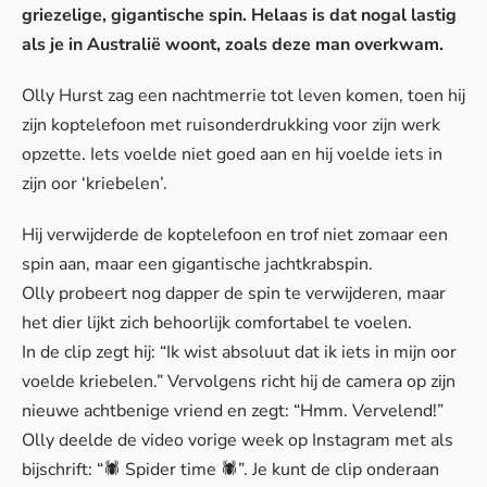
griezelige, gigantische spin. Helaas is dat nogal lastig
als je in Australië woont, zoals deze man overkwam.
Olly Hurst zag een nachtmerrie tot leven komen, toen hij
zijn koptelefoon met ruisonderdrukking voor zijn werk
opzette. Iets voelde niet goed aan en hij voelde iets in
zijn oor ‘kriebelen’.
Hij verwijderde de koptelefoon en trof niet zomaar een
spin aan, maar een gigantische jachtkrabspin.
Olly probeert nog dapper de spin te verwijderen, maar
het dier lijkt zich behoorlijk comfortabel te voelen.
In de clip zegt hij: “Ik wist absoluut dat ik iets in mijn oor
voelde kriebelen.” Vervolgens richt hij de camera op zijn
nieuwe achtbenige vriend en zegt: “Hmm. Vervelend!”
Olly deelde de video vorige week op
Instagram
met als
bijschrift: “🕷 Spider time 🕷”. Je kunt de clip onderaan