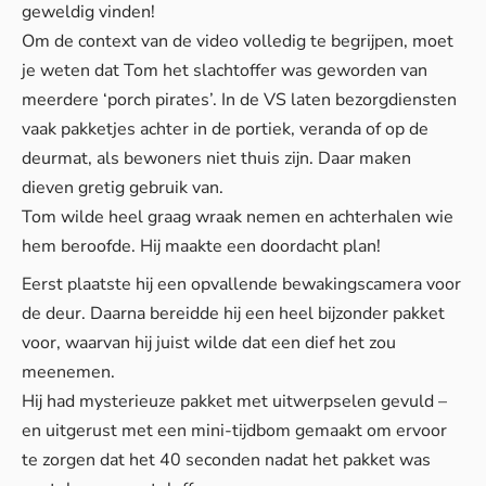
geweldig vinden!
Om de context van de video volledig te begrijpen, moet
je weten dat Tom het slachtoffer was geworden van
meerdere ‘porch pirates’. In de VS laten bezorgdiensten
vaak pakketjes achter in de portiek, veranda of op de
deurmat, als bewoners niet thuis zijn. Daar maken
dieven gretig gebruik van.
Tom wilde heel graag wraak nemen en achterhalen wie
hem beroofde. Hij maakte een doordacht plan!
Eerst plaatste hij een opvallende bewakingscamera voor
de deur. Daarna bereidde hij een heel bijzonder pakket
voor, waarvan hij juist wilde dat een dief het zou
meenemen.
Hij had mysterieuze pakket met uitwerpselen gevuld –
en uitgerust met een mini-tijdbom gemaakt om ervoor
te zorgen dat het 40 seconden nadat het pakket was