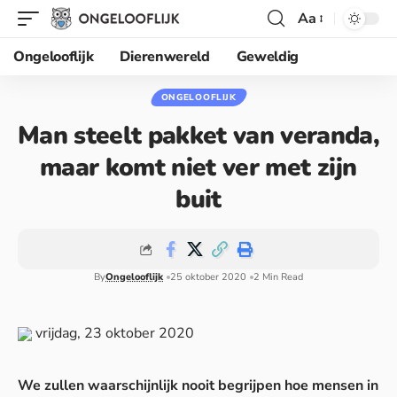
Aa
Ongelooflijk
Dierenwereld
Geweldig
ONGELOOFLIJK
Man steelt pakket van veranda,
maar komt niet ver met zijn
buit
By
Ongelooflijk
25 oktober 2020
2 Min Read
vrijdag, 23 oktober 2020
We zullen waarschijnlijk nooit begrijpen hoe mensen in