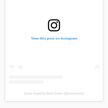
View this post on Instagram
A post shared by Boris Oravec (@oravecboris)