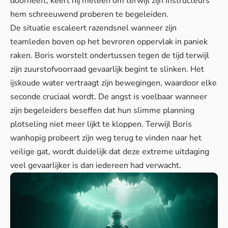
doorheeft, keert hij meteen om terwijl zijn instructeurs
hem schreeuwend proberen te begeleiden.
De situatie escaleert razendsnel wanneer zijn
teamleden boven op het bevroren oppervlak in paniek
raken. Boris worstelt ondertussen tegen de tijd terwijl
zijn zuurstofvoorraad gevaarlijk begint te slinken. Het
ijskoude water vertraagt zijn bewegingen, waardoor elke
seconde cruciaal wordt. De angst is voelbaar wanneer
zijn begeleiders beseffen dat hun slimme planning
plotseling niet meer lijkt te kloppen. Terwijl Boris
wanhopig probeert zijn weg terug te vinden naar het
veilige gat, wordt duidelijk dat deze extreme uitdaging
veel gevaarlijker is dan iedereen had verwacht.