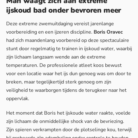
Man waagt zich aan extreme
ijskoud bad onder bevroren meer
Deze extreme zwemuitdaging vereist jarenlange
voorbereiding en een ijzeren discipline.
Boris Oravec
had zich maandenlang voorbereid op deze spectaculaire
stunt door regelmatig te trainen in ijskoud water, waarbij
zijn lichaam langzaam wende aan de extreme
temperaturen. De professionele atleet koos bewust
voor een locatie waar het ijs dun genoeg was om door te
breken, maar tegelijkertijd sterk genoeg om zijn
veiligheid te waarborgen tijdens de terugkeer naar het
oppervlak.
Het moment dat Boris het ijskoude water raakte, voelde
zijn lichaam de onmiddellijke shock van de bevriezing.
Zijn spieren verkrampten door de plotselinge kou, terwijl