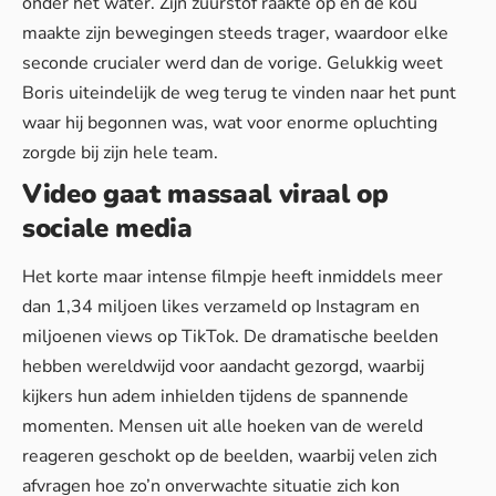
onder het water. Zijn zuurstof raakte op en de kou
maakte zijn bewegingen steeds trager, waardoor elke
seconde crucialer werd dan de vorige. Gelukkig weet
Boris uiteindelijk de weg terug te vinden naar het punt
waar hij begonnen was, wat voor enorme opluchting
zorgde bij zijn hele team.
Video gaat massaal viraal op
sociale media
Het korte maar intense filmpje heeft inmiddels meer
dan 1,34 miljoen likes verzameld op Instagram en
miljoenen views op TikTok. De dramatische beelden
hebben wereldwijd voor aandacht gezorgd, waarbij
kijkers hun adem inhielden tijdens de spannende
momenten. Mensen uit alle hoeken van de wereld
reageren geschokt op de beelden, waarbij velen zich
afvragen hoe zo’n onverwachte situatie zich kon