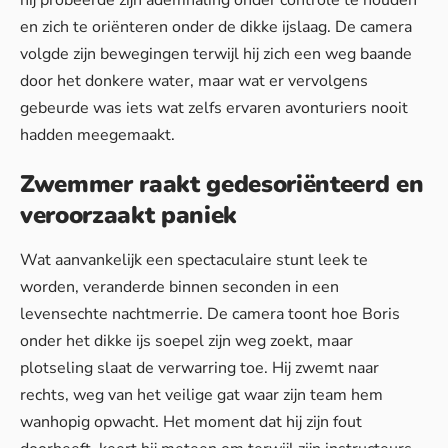
hij probeerde zijn ademhaling onder controle te houden
en zich te oriënteren onder de dikke ijslaag. De camera
volgde zijn bewegingen terwijl hij zich een weg baande
door het donkere water, maar wat er vervolgens
gebeurde was iets wat zelfs ervaren avonturiers nooit
hadden meegemaakt.
Zwemmer raakt gedesoriënteerd en
veroorzaakt paniek
Wat aanvankelijk een spectaculaire stunt leek te
worden, veranderde binnen seconden in een
levensechte nachtmerrie. De camera toont hoe Boris
onder het dikke ijs soepel zijn weg zoekt, maar
plotseling slaat de verwarring toe. Hij zwemt naar
rechts, weg van het veilige gat waar zijn team hem
wanhopig opwacht. Het moment dat hij zijn fout