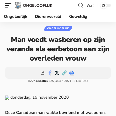
Aa
Ongelooflijk
Dierenwereld
Geweldig
ONGELOOFLIJK
Man voedt wasberen op zijn
veranda als eerbetoon aan zijn
overleden vrouw
By
Ongelooflijk
25 januari 2021
2 Min Read
donderdag, 19 november 2020
Deze Canadese man raakte bevriend met wasberen.