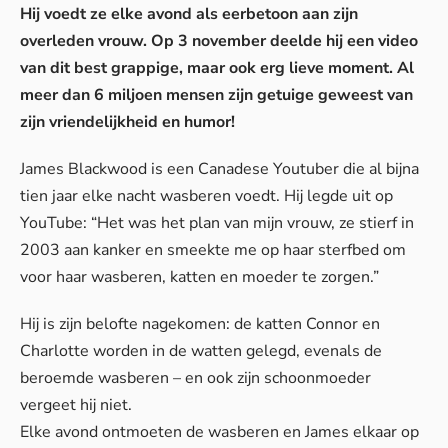
Hij voedt ze elke avond als eerbetoon aan zijn
overleden vrouw. Op 3 november deelde hij een video
van dit best grappige, maar ook erg lieve moment. Al
meer dan 6 miljoen mensen zijn getuige geweest van
zijn vriendelijkheid en humor!
James Blackwood is een Canadese Youtuber die al bijna
tien jaar elke nacht wasberen voedt. Hij legde uit op
YouTube: “Het was het plan van mijn vrouw, ze stierf in
2003 aan kanker en smeekte me op haar sterfbed om
voor haar wasberen, katten en moeder te zorgen.”
Hij is zijn belofte nagekomen: de katten Connor en
Charlotte worden in de watten gelegd, evenals de
beroemde wasberen – en ook zijn schoonmoeder
vergeet hij niet.
Elke avond ontmoeten de wasberen en James elkaar op