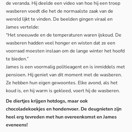
de veranda. Hij deelde een video van hoe hij een troep
wasberen voedt die het de normaalste zaak van de
wereld lijkt te vinden. De beelden gingen viraal en
James vertelde:
“Het sneeuwde en de temperaturen waren ijskoud. De
wasberen hadden veel honger en wisten dat ze een
voorraad moesten inslaan om de lange winter het hoofd
te bieden.”
James is een voormalig politieagent en is inmiddels met
pensioen. Hij geniet van dit moment met de wasberen.
Ze hebben hun eigen gewoontes. Elke avond, als het
koud is, en hij warm is gekleed, voert hij de wasberen.
De diertjes krijgen hotdogs, maar ook
chocoladekoekjes en hondenvoer. De deugnieten zijn
heel erg tevreden met hun overeenkomst en James
eveneens!