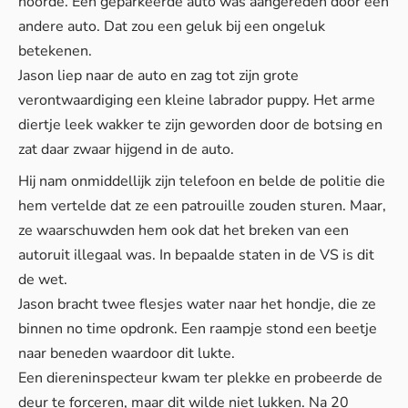
hoorde. Een geparkeerde auto was aangereden door een
andere auto. Dat zou een geluk bij een ongeluk
betekenen.
Jason liep naar de auto en zag tot zijn grote
verontwaardiging een kleine labrador puppy. Het arme
diertje leek wakker te zijn geworden door de botsing en
zat daar zwaar hijgend in de auto.
Hij nam onmiddellijk zijn telefoon en belde de politie die
hem vertelde dat ze een patrouille zouden sturen. Maar,
ze waarschuwden hem ook dat het breken van een
autoruit illegaal was. In bepaalde staten in de VS is dit
de wet.
Jason bracht twee flesjes water naar het hondje, die ze
binnen no time opdronk. Een raampje stond een beetje
naar beneden waardoor dit lukte.
Een diereninspecteur kwam ter plekke en probeerde de
deur te forceren, maar dit wilde niet lukken. Na 20