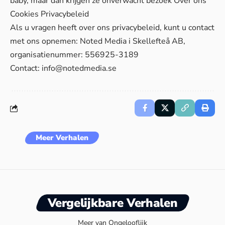
baby, maar dan krijgen ze onverwacht bezoek
Over ons
Cookies
Privacybeleid
Als u vragen heeft over ons privacybeleid, kunt u contact
met ons opnemen: Noted Media i Skellefteå AB,
organisatienummer: 556925-3189
Contact:
info@notedmedia.se
Meer Verhalen
Vergelijkbare Verhalen
Meer van Ongelooflijk