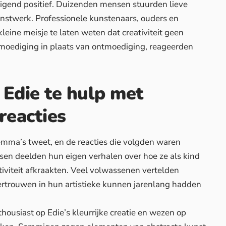
igend positief. Duizenden mensen stuurden lieve
nstwerk. Professionele kunstenaars, ouders en
leine meisje te laten weten dat creativiteit geen
nmoediging in plaats van ontmoediging, reageerden
 Edie te hulp met
reacties
emma’s tweet, en de reacties die volgden waren
en deelden hun eigen verhalen over hoe ze als kind
iviteit afkraakten. Veel volwassenen vertelden
rtrouwen in hun artistieke kunnen jarenlang hadden
ousiast op Edie’s kleurrijke creatie en wezen op