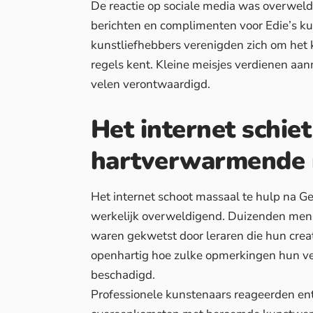
De reactie op sociale media was overweld
berichten en complimenten voor Edie’s ku
kunstliefhebbers verenigden zich om het k
regels kent. Kleine meisjes verdienen aa
velen verontwaardigd.
Het internet schiet
hartverwarmende 
Het internet schoot massaal te hulp na G
werkelijk overweldigend. Duizenden mens
waren gekwetst door leraren die hun creat
openhartig hoe zulke opmerkingen hun ve
beschadigd.
Professionele kunstenaars reageerden enth