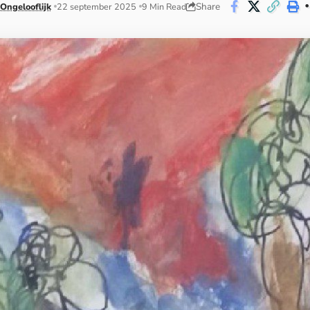
Share
Ongelooflijk
22 september 2025
9 Min Read