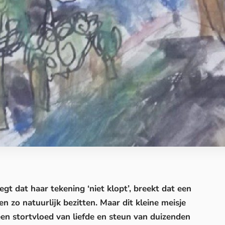
gt dat haar tekening ‘niet klopt’, breekt dat een
en zo natuurlijk bezitten. Maar dit kleine meisje
een stortvloed van liefde en steun van duizenden