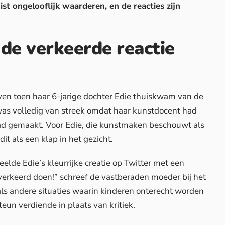
ist ongelooflijk waarderen, en de reacties zijn
n de verkeerde reactie
en toen haar 6-jarige dochter Edie thuiskwam van de
was volledig van streek omdat haar kunstdocent had
d gemaakt. Voor Edie, die kunstmaken beschouwt als
it als een klap in het gezicht.
lde Edie’s kleurrijke creatie op Twitter met een
 verkeerd doen!” schreef de vastberaden moeder bij het
zoals andere situaties waarin kinderen onterecht worden
un verdiende in plaats van kritiek.