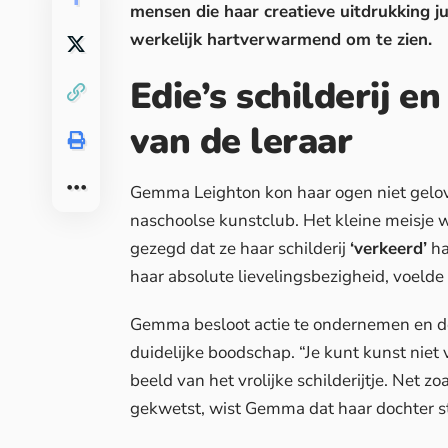
mensen die haar creatieve uitdrukking ju
werkelijk hartverwarmend om te zien.
Edie’s schilderij e
van de leraar
Gemma Leighton kon haar ogen niet gelov
naschoolse kunstclub. Het kleine meisje 
gezegd dat ze haar schilderij
‘verkeerd’
ha
haar absolute lievelingsbezigheid, voelde d
Gemma besloot actie te ondernemen en dee
duidelijke boodschap. “Je kunt kunst niet
beeld van het vrolijke schilderijtje. Net 
gekwetst, wist Gemma dat haar dochter ste