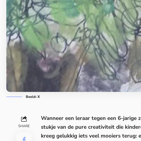
Beeld: X
Wanneer een leraar tegen een 6-jarige ze
stukje van de pure creativiteit die kinder
SHARE
kreeg gelukkig iets veel mooiers terug: 