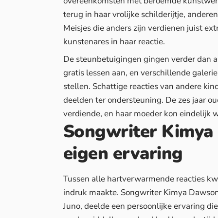
overeenkomsten met beroemde kunstwerk
terug in haar vrolijke schilderijtje, andere
Meisjes die anders zijn verdienen juist 
kunstenares in haar reactie.
De steunbetuigingen gingen verder dan 
gratis lessen aan, en verschillende galer
stellen. Schattige reacties van andere k
deelden ter ondersteuning. De zes jaar ou
verdiende, en haar moeder kon eindelijk w
Songwriter Kimya
eigen ervaring
Tussen alle hartverwarmende reacties kwa
indruk maakte. Songwriter Kimya Dawson, 
Juno, deelde een persoonlijke ervaring die 