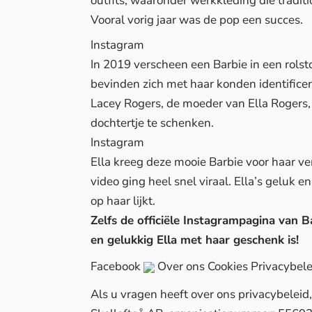
outfits, waaronder werkkleding die trad
Vooral vorig jaar was de pop een succes.
Instagram
In 2019 verscheen een Barbie in een rolsto
bevinden zich met haar konden identifice
Lacey Rogers, de moeder van Ella Rogers, 
dochtertje te schenken.
Instagram
Ella kreeg deze mooie Barbie voor haar ve
video ging heel snel viraal. Ella’s geluk en
op haar lijkt.
Zelfs de officiële Instagrampagina van Ba
en gelukkig Ella met haar geschenk is!
Facebook
Over ons
Cookies
Privacybele
Als u vragen heeft over ons privacybelei