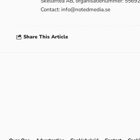
Skellefteå AB, organisatienummer: 5569
Contact:
info@notedmedia.se
Share This Article