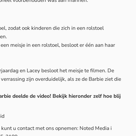
itioneel voorbehouden was aan mannen.
el, zodat ook kinderen die zich in een rolstoel
ren.
een meisje in een rolstoel, besloot er één aan haar
rjaardag en Lacey besloot het meisje te filmen. De
 verrassing zijn overduidelijk, als ze de Barbie ziet die
rbie deelde de video! Bekijk hieronder zelf hoe blij
id
d, kunt u contact met ons opnemen: Noted Media i