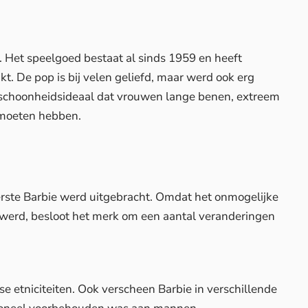
. Het speelgoed bestaat al sinds 1959 en heeft
t. De pop is bij velen geliefd, maar werd ook erg
g schoonheidsideaal dat vrouwen lange benen, extreem
 moeten hebben.
rste Barbie werd uitgebracht. Omdat het onmogelijke
 werd, besloot het merk om een aantal veranderingen
rse etniciteiten. Ook verscheen Barbie in verschillende