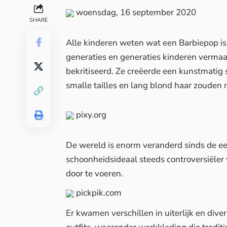
woensdag, 16 september 2020
SHARE
Alle kinderen weten wat een Barbiepop is
generaties en generaties kinderen vermaak
bekritiseerd. Ze creëerde een kunstmati
smalle tailles en lang blond haar zouden
pixy.org
De wereld is enorm veranderd sinds de ee
schoonheidsideaal steeds controversiëler
door te voeren.
pickpik.com
Er kwamen verschillen in uiterlijk en dive