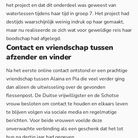
het project en dat dit onderdeel was geweest van
waterlessen tijdens haar tijd in groep 7. Het project had
destijds waarschijnlijk weinig indruk op haar gemaakt,
maar nu realiseerde ze zich wat voor geweldige reis
haar
boodschap
had afgelegd.
Contact en vriendschap tussen
afzender en vinder
Na het eerste online contact ontstond er een prachtige
vriendschap tussen Alaina en Pia die veel verder ging
dan alleen de uitwisseling over de gevonden
flessenpost. De Duitse vrijwilligster en de Schotse
vrouw besloten om contact te houden en elkaars leven
te blijven volgen via sociale media en regelmatige
berichten. Voor beide vrouwen voelde deze
onverwachte verbinding als
een geschenk
dat het lot
hun na dertig jaar had gegeven.