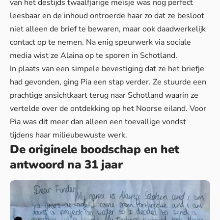
van het destijds twaalfjarige meisje was nog perfect
leesbaar en de inhoud ontroerde haar zo dat ze besloot
niet alleen de brief te bewaren, maar ook daadwerkelijk
contact op te nemen. Na enig speurwerk via sociale
media wist ze Alaina op te sporen in Schotland.
In plaats van een simpele bevestiging dat ze
het briefje
had gevonden, ging Pia een stap verder. Ze stuurde een
prachtige ansichtkaart terug naar Schotland waarin ze
vertelde over de ontdekking op het Noorse eiland. Voor
Pia was dit meer dan alleen een toevallige vondst
tijdens haar milieubewuste werk.
De originele boodschap en het
antwoord na 31 jaar