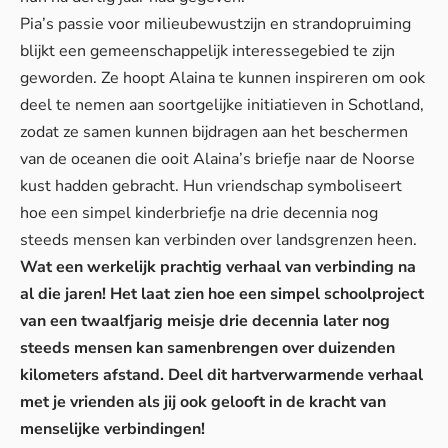
Pia’s passie voor milieubewustzijn en strandopruiming
blijkt een gemeenschappelijk interessegebied te zijn
geworden. Ze hoopt Alaina te kunnen inspireren om ook
deel te nemen aan soortgelijke initiatieven in Schotland,
zodat ze samen kunnen bijdragen aan het beschermen
van de oceanen die ooit Alaina’s briefje naar de Noorse
kust hadden gebracht. Hun vriendschap symboliseert
hoe een simpel kinderbriefje na drie decennia nog
steeds mensen kan verbinden over landsgrenzen heen.
Wat een werkelijk prachtig verhaal van verbinding na
al die jaren! Het laat zien hoe een simpel schoolproject
van een twaalfjarig meisje drie decennia later nog
steeds mensen kan samenbrengen over duizenden
kilometers afstand. Deel dit hartverwarmende verhaal
met je vrienden als jij ook gelooft in de kracht van
menselijke verbindingen!