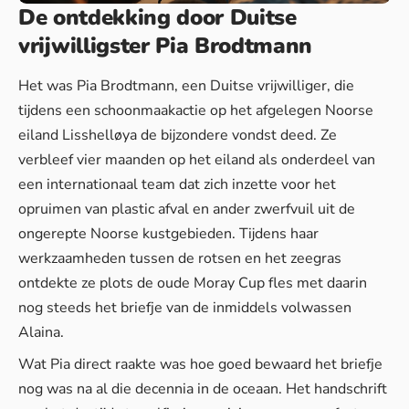
De ontdekking door Duitse
vrijwilligster Pia Brodtmann
Het was Pia Brodtmann, een Duitse vrijwilliger, die
tijdens een schoonmaakactie op het afgelegen Noorse
eiland Lisshelløya de bijzondere vondst deed. Ze
verbleef vier maanden op het eiland als onderdeel van
een internationaal team dat zich inzette voor het
opruimen van plastic afval en ander zwerfvuil uit de
ongerepte Noorse kustgebieden. Tijdens haar
werkzaamheden tussen de rotsen en het zeegras
ontdekte ze plots de oude Moray Cup fles met daarin
nog steeds het briefje van de inmiddels volwassen
Alaina.
Wat Pia direct raakte was hoe goed bewaard het briefje
nog was na al die decennia in de oceaan. Het handschrift