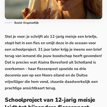
Beeld: Ongelooflijk
Stel je voor: je schrijft als 12-jarig meisje een briefje,
stopt het in een fles en smijt deze in de oceaan voor
een schoolproject. 31 jaar later krijg je ineens
een brief
terug van iemand die jouw boodschap heeft gevonden!
Dat is precies wat Alaina Beresford uit Schotland is
overkomen – haar flessenpost spoelde na drie
decennia aan op een Noors eiland en de Duitse
vrijwilliger die hem vond, stuurde daadwerkelijk een
prachtige ansichtkaart terug.
Schoolproject van 12-jarig meisje