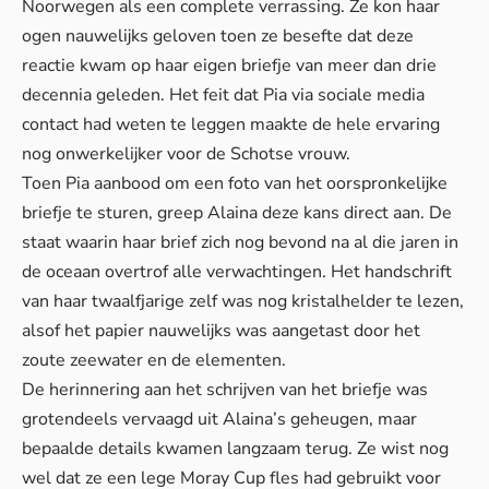
Noorwegen als een complete verrassing. Ze kon haar
ogen nauwelijks geloven toen ze besefte dat deze
reactie kwam op haar eigen briefje van meer dan drie
decennia geleden. Het feit dat Pia via sociale media
contact had weten te leggen maakte de hele ervaring
nog onwerkelijker voor de Schotse vrouw.
Toen Pia aanbood om een foto van het oorspronkelijke
briefje te sturen, greep Alaina deze kans direct aan. De
staat waarin
haar brief
zich nog bevond na al die jaren in
de oceaan overtrof alle verwachtingen. Het handschrift
van haar twaalfjarige zelf was nog kristalhelder te lezen,
alsof het papier nauwelijks was aangetast door het
zoute zeewater en de elementen.
De herinnering aan het schrijven van het briefje was
grotendeels vervaagd uit Alaina’s geheugen, maar
bepaalde details kwamen langzaam terug. Ze wist nog
wel dat ze een lege Moray Cup fles had gebruikt voor