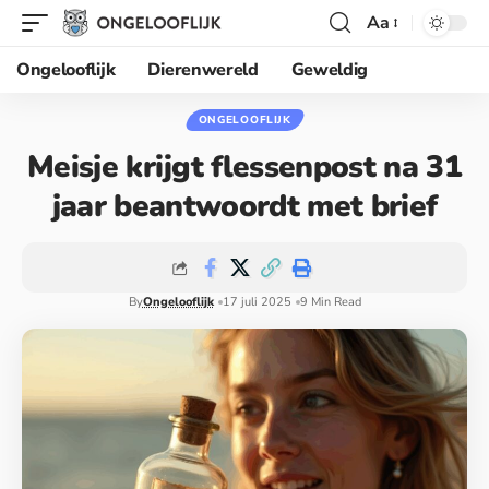
Aa
Ongelooflijk
Dierenwereld
Geweldig
ONGELOOFLIJK
Meisje krijgt flessenpost na 31
jaar beantwoordt met brief
By
Ongelooflijk
17 juli 2025
9 Min Read