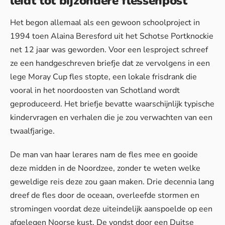
leidt tot bijzondere flessenpost
Het begon allemaal als een gewoon schoolproject in
1994 toen Alaina Beresford uit het Schotse Portknockie
net 12 jaar was geworden. Voor een lesproject schreef
ze een handgeschreven briefje dat ze vervolgens in een
lege Moray Cup fles stopte, een lokale frisdrank die
vooral in het noordoosten van Schotland wordt
geproduceerd.
Het briefje
bevatte waarschijnlijk typische
kindervragen en verhalen die je zou verwachten van een
twaalfjarige.
De man van haar lerares nam de fles mee en gooide
deze midden in de Noordzee, zonder te weten welke
geweldige reis deze zou gaan maken. Drie decennia lang
dreef de fles door de oceaan, overleefde stormen en
stromingen voordat deze uiteindelijk aanspoelde op een
afgelegen Noorse kust. De vondst door een Duitse