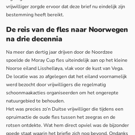
vrijwilliger zorgde ervoor dat
deze brief
nu eindelijk zijn
bestemming heeft bereikt.
De reis van de fles naar Noorwegen
na drie decennia
Na meer dan dertig jaar drijven door de Noordzee
spoelde de Moray Cup fles uiteindelijk aan op het kleine
Noorse eiland Lisshelløya, vlak voor de kust van Vega.
De locatie was zo afgelegen dat het eiland voornamelijk
werd bezocht door vrijwilligers die regelmatig
schoonmaakacties organiseerden om het ongerepte
natuurgebied te behouden.
Het was precies zo’n Duitse vrijwilliger die tijdens een
opruimactie de oude fles tussen het zeegras en de
rotsen ontdekte. Wat hem direct opviel was de bijzonder
goede staat waarin
het briefje
zich nog bevond. Ondanks