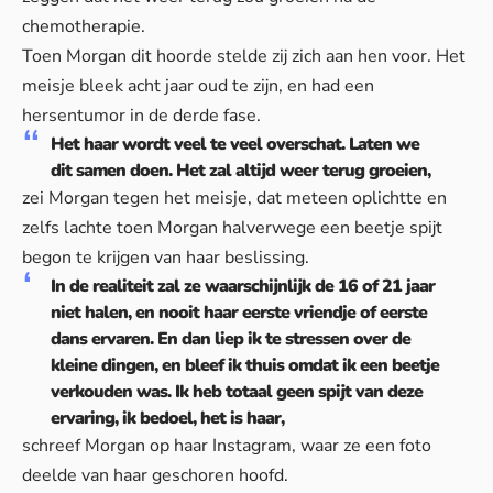
chemotherapie.
Toen Morgan dit hoorde stelde zij zich aan hen voor. Het
meisje bleek acht jaar oud te zijn, en had een
hersentumor in de derde fase.
Het haar wordt veel te veel overschat. Laten we
dit samen doen. Het zal altijd weer terug groeien,
zei Morgan tegen het meisje, dat meteen oplichtte en
zelfs lachte toen Morgan halverwege een beetje spijt
begon te krijgen van haar beslissing.
In de realiteit zal ze waarschijnlijk de 16 of 21 jaar
niet halen, en nooit haar eerste vriendje of eerste
dans ervaren. En dan liep ik te stressen over de
kleine dingen, en bleef ik thuis omdat ik een beetje
verkouden was. Ik heb totaal geen spijt van deze
ervaring, ik bedoel, het is haar,
schreef Morgan op haar Instagram, waar ze een foto
deelde van haar geschoren hoofd.