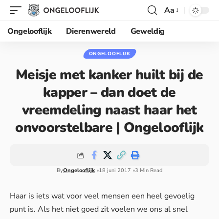
Aa
Ongelooflijk
Dierenwereld
Geweldig
ONGELOOFLIJK
Meisje met kanker huilt bij de
kapper – dan doet de
vreemdeling naast haar het
onvoorstelbare | Ongelooflijk
By
Ongelooflijk
18 juni 2017
3 Min Read
Haar is iets wat voor veel mensen een heel gevoelig
punt is. Als het niet goed zit voelen we ons al snel