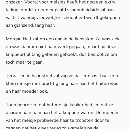
onzeker. Vooral voor meisjes heeft het nog een extra
lading, omdat er een bepaald schoonheidsideaal aan
vastzit waarbij vrouwelijke schoonheid wordt gekoppeld
aan glanzend, lang haar.
Morgan Hall zat op een dag in de kapsalon. Ze was ziek
en was daarom niet naar werk gegaan, maar had deze
knipbeurt al lang geleden geboekt, dus besloot ze om
toch maar te gaan.
Terwijl ze in haar stoel zat zag ze dat er naast haar een
klein meisje met prachtig lang haar aan het huilen was,
en haar moeder ook.
Toen hoorde ze dat het meisje kanker had, en dat ze
daarom haar haar aan het afknippen waren. De moeder
van het meisje probeerde haar te troosten door te
zeggen dat het weer terug zou groeien na de