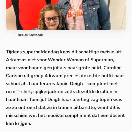
Beeld: Facebook
Tijdens superheldendag koos dit schattige meisje uit
Arkansas niet voor Wonder Woman of Superman,
maar voor haar eigen juf als haar grote held. Caroline
Carlson uit groep 4 kwam precies dezelfde outfit naar
school als haar lerares Jamie Deigh – compleet met
roze T-shirt, spijkerjack en zelfs dezelfde krullen in
haar haar. Toen juf Deigh haar leerling zag lopen was
ze zo ontroerd dat ze in tranen uitbarstte, want dit is
misschien wel het mooiste compliment dat een docent
kan krijgen.