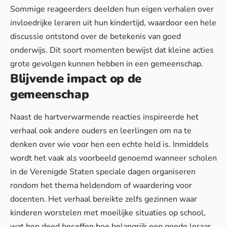
Sommige reageerders deelden hun eigen verhalen over
invloedrijke leraren uit hun kindertijd, waardoor een hele
discussie ontstond over de betekenis van goed
onderwijs. Dit soort momenten bewijst dat kleine acties
grote gevolgen kunnen hebben in een gemeenschap.
Blijvende impact op de
gemeenschap
Naast de hartverwarmende reacties inspireerde het
verhaal ook andere ouders en leerlingen om na te
denken over wie voor hen een echte held is. Inmiddels
wordt het vaak als voorbeeld genoemd wanneer scholen
in de Verenigde Staten speciale dagen organiseren
rondom het thema heldendom of waardering voor
docenten. Het verhaal bereikte zelfs gezinnen waar
kinderen worstelen met moeilijke situaties op school,
wat hen deed beseffen hoe belangrijk een goede leraar