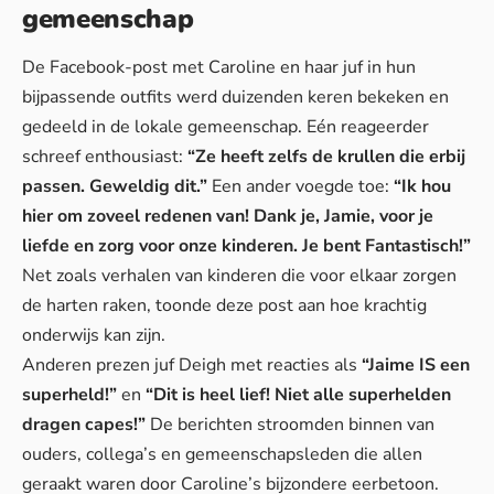
gemeenschap
De Facebook-post met Caroline en haar juf in hun
bijpassende outfits werd duizenden keren bekeken en
gedeeld in de lokale gemeenschap. Eén reageerder
schreef enthousiast:
“Ze heeft zelfs de krullen die erbij
passen. Geweldig dit.”
Een ander voegde toe:
“Ik hou
hier om zoveel redenen van! Dank je, Jamie, voor je
liefde en zorg voor onze kinderen. Je bent Fantastisch!”
Net zoals verhalen van kinderen die voor elkaar zorgen
de harten raken, toonde deze post aan hoe krachtig
onderwijs kan zijn.
Anderen prezen juf Deigh met reacties als
“Jaime IS een
superheld!”
en
“Dit is heel lief! Niet alle superhelden
dragen capes!”
De berichten stroomden binnen van
ouders, collega’s en gemeenschapsleden die allen
geraakt waren door Caroline’s bijzondere eerbetoon.