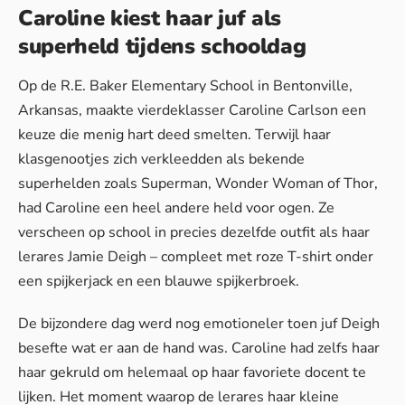
Caroline kiest haar juf als
superheld tijdens schooldag
Op de R.E. Baker Elementary School in Bentonville,
Arkansas, maakte vierdeklasser Caroline Carlson een
keuze die menig hart deed smelten. Terwijl haar
klasgenootjes zich verkleedden als bekende
superhelden zoals Superman, Wonder Woman of Thor,
had Caroline een heel andere held voor ogen. Ze
verscheen op school in precies dezelfde outfit als haar
lerares Jamie Deigh – compleet met roze T-shirt onder
een spijkerjack en een blauwe spijkerbroek.
De bijzondere dag werd nog emotioneler toen juf Deigh
besefte wat er aan de hand was. Caroline had zelfs haar
haar gekruld om helemaal op haar favoriete docent te
lijken. Het moment waarop de lerares haar kleine