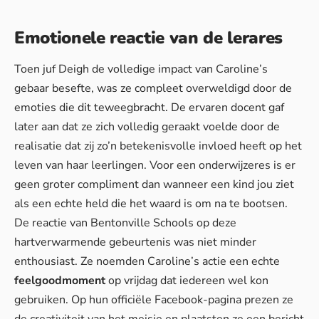
Emotionele reactie van de lerares
Toen juf Deigh de volledige impact van Caroline’s
gebaar besefte, was ze compleet overweldigd door de
emoties die dit teweegbracht. De ervaren docent gaf
later aan dat ze zich volledig geraakt voelde door de
realisatie dat zij zo’n betekenisvolle invloed heeft op het
leven van haar leerlingen. Voor een onderwijzeres is er
geen groter compliment dan wanneer een kind jou ziet
als een echte held die het waard is om na te bootsen.
De reactie van Bentonville Schools op deze
hartverwarmende gebeurtenis was niet minder
enthousiast. Ze noemden Caroline’s actie een echte
feelgoodmoment
op vrijdag dat iedereen wel kon
gebruiken. Op hun officiële Facebook-pagina prezen ze
de creativiteit van het meisje en plaatsten ze een bericht