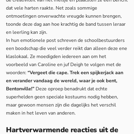
dat vele harten raakte. Net zoals sommige
ontmoetingen onverwachte vreugde kunnen brengen,
toonde deze dag aan hoe krachtig de band tussen leraar
en leerling kan zijn.
In hun emotionele post schreven de schoolbestuurders
een boodschap die veel verder reikt dan alleen deze ene
klaslokaal. Ze moedigden iedereen aan om het
voorbeeld van Caroline en juf Deigh te volgen met de
woorden:
“Vergeet die cape. Trek een spijkerjack aan
en verander vandaag de wereld, waar je ook bent,
Bentonville!”
Deze oproep benadrukt dat echte
superhelden geen speciale kostuums nodig hebben,
maar gewoon mensen zijn die dagelijks het verschil
maken in het leven van anderen.
Hartverwarmende reacties uit de