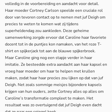
volledig in de voorbereiding en aandacht voor detail.
Haar moeder Cortney Carlson speelde een cruciale rol
door van tevoren contact op te nemen met juf Deigh om
precies te weten te komen wat zij tijdens
superheldendag zou aankleden. Deze geheime
samenwerking zorgde ervoor dat Caroline haar favoriete
docent tot in de puntjes kon namaken, van het roze T-
shirt en spijkerjack tot aan de blauwe spijkerbroek.
Maar Caroline ging nog een stapje verder in haar
imitatie. Ze besteedde extra aandacht aan haar kapsel en
vroeg haar moeder om haar te helpen met krullen
maken, zodat haar haar precies zou lijken op dat van juf
Deigh. Net zoals sommige meisjes bijzondere kapsels
krijgen van hun ouders, zette Cortney alles op alles om
Caroline’s transformatie compleet te maken. Het
resultaat was zo overtuigend dat juf Deigh even dacht
dat ze naar een spiegel keek.