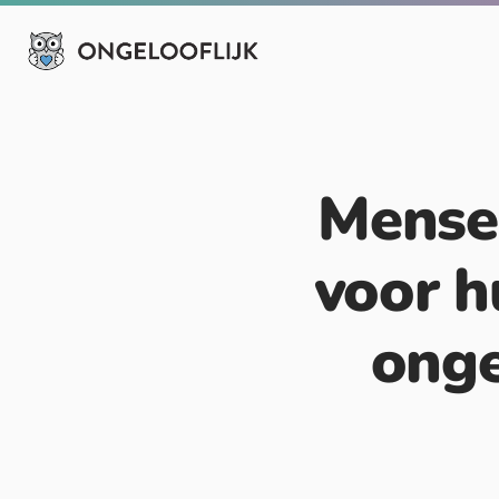
Mense
voor hu
onge