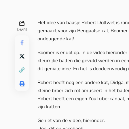
Het idee van baasje Robert Dollwet is ron
gemaakt voor zijn Bengaalse kat, Boomer. 
SHARE
ondeugende kat!
Boomer is er dol op. In de video hieronder
kleurrijke ballen die gevuld werden in ee
dit geniale idee. En het is doodeenvoudig 
Robert heeft nog een andere kat, Didga, ma
kleine broer zich rot amuseert in het ball
Robert heeft een eigen
YouTube-kanaal
, 
zijn katten.
Geniet van de video, hieronder.
Deel dit op Facebook