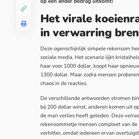
op een ander bedrag uitkomt!
Het virale koeienr
in verwarring bre
Deze ogenschijnlijk simpele rekensom he
sociale media. Het scenario lijkt kristalhe
haar voor 1000 dollar, koopt haar opnieuw
1300 dollar. Maar zodra mensen proberen 
chaos in de reacties.
De verschillende antwoorden stromen bi
bij 200 dollar winst, anderen komen uit op
de man verlies heeft geleden. Deze verras
rekensommetje mensen compleet van de k
verhitter, omdat iedereen ervan overtuigd 