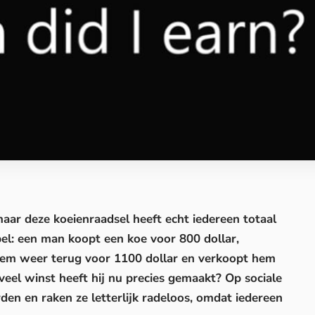
maar deze koeienraadsel heeft echt iedereen totaal
pel: een man koopt een koe voor 800 dollar,
hem weer terug voor 1100 dollar en verkoopt hem
eveel winst heeft hij nu precies gemaakt?
Op sociale
n en raken ze letterlijk radeloos, omdat iedereen