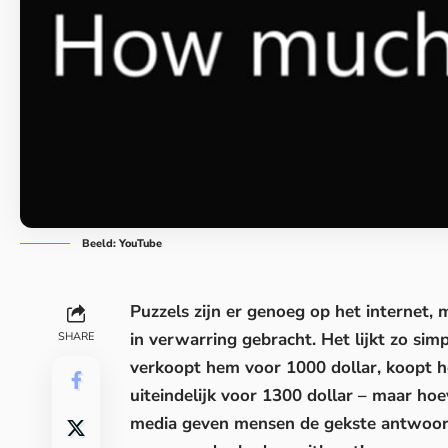
Beeld: YouTube
Puzzels
zijn er genoeg op het internet, 
in verwarring gebracht. Het lijkt zo sim
SHARE
verkoopt hem voor 1000 dollar, koopt 
uiteindelijk voor 1300 dollar – maar ho
media geven mensen de gekste antwoorde