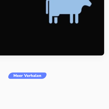
Meer Verhalen