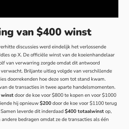
sing van $400 winst
rhitte discussies werd eindelijk het verlossende
es op X. De officiële winst van de koeienhandelaar
golf van verwarring zorgde omdat dit antwoord
verwacht. Briljante uitleg volgde van verschillende
cies doorrekenden hoe deze som tot stand kwam.
n van de transacties in twee aparte handelsmomenten.
 winst
door de koe voor $800 te kopen en voor $1000
diende hij opnieuw
$200
door de koe voor $1100 terug
. Samen leverde dit inderdaad
$400 totaalwinst
op,
 andere bedragen omdat ze de transacties als één