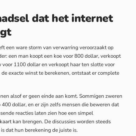
aadsel dat het internet
ngt
eft een ware storm van verwarring veroorzaakt op
lder: een
man
koopt een koe voor 800 dollar, verkoopt
 voor 1100 dollar en verkoopt haar ten slotte voor
de exacte winst te berekenen, ontstaat er complete
nnen alsof er geen einde aan komt. Sommigen zweren
 400 dollar, en er zijn zelfs mensen die beweren dat
sende reacties laten zien hoe een simpel
aart kan brengen. De discussies worden steeds
is dat hun berekening de juiste is.