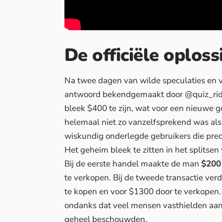
De officiële oplos
Na twee dagen van wilde speculaties en ve
antwoord bekendgemaakt door @quiz_riddl
bleek $400 te zijn, wat voor een nieuwe 
helemaal niet zo vanzelfsprekend was als 
wiskundig onderlegde gebruikers die pre
Het geheim bleek te zitten in het splitse
Bij de eerste handel maakte de man
$200
te verkopen. Bij de tweede transactie ver
te kopen en voor $1300 door te verkopen
ondanks dat veel mensen vasthielden aan
geheel beschouwden.