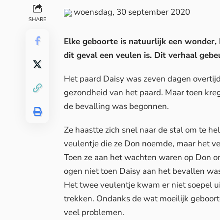
woensdag, 30 september 2020
SHARE
Elke geboorte is natuurlijk een wonder, 
dit geval een veulen is. Dit verhaal gebeu
Het paard Daisy was zeven dagen overtijd
gezondheid van het paard. Maar toen kreg
de bevalling was begonnen.
Ze haastte zich snel naar de stal om te he
veulentje die ze Don noemde, maar het v
Toen ze aan het wachten waren op Don o
ogen niet toen Daisy aan het bevallen wa
Het twee veulentje kwam er niet soepel ui
trekken. Ondanks de wat moeilijk geboort
veel problemen.