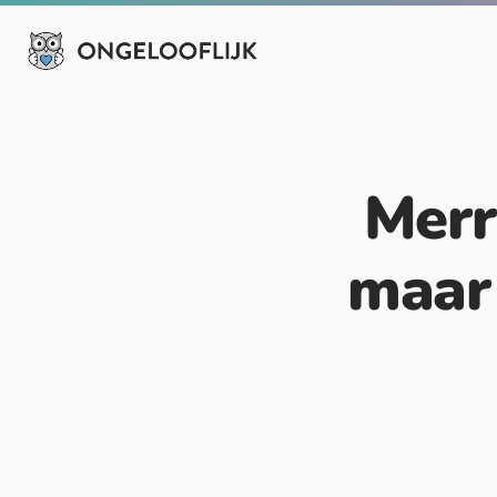
Merr
maar 