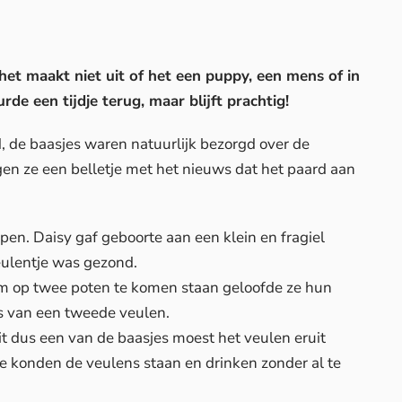
het maakt niet uit of het een puppy, een mens of in
rde een tijdje terug, maar blijft prachtig!
, de baasjes waren natuurlijk bezorgd over de
en ze een belletje met het nieuws dat het paard aan
lpen. Daisy gaf geboorte aan een klein en fragiel
eulentje was gezond.
m op twee poten te komen staan geloofde ze hun
s van een tweede veulen.
t dus een van de baasjes moest het veulen eruit
e konden de veulens staan en drinken zonder al te