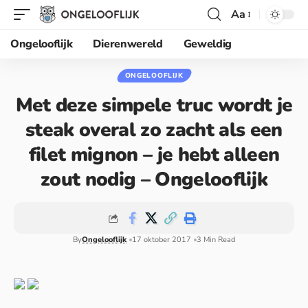
Aa
Ongelooflijk
Dierenwereld
Geweldig
ONGELOOFLIJK
Met deze simpele truc wordt je
steak overal zo zacht als een
filet mignon – je hebt alleen
zout nodig – Ongelooflijk
By
Ongelooflijk
17 oktober 2017
3 Min Read