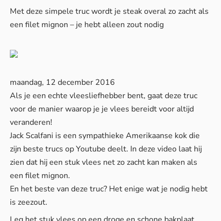
Met deze simpele truc wordt je steak overal zo zacht als
een filet mignon – je hebt alleen zout nodig
maandag, 12 december 2016
Als je een echte vleesliefhebber bent, gaat deze truc
voor de manier waarop je je vlees bereidt voor altijd
veranderen!
Jack Scalfani is een sympathieke Amerikaanse kok die
zijn beste trucs op Youtube deelt. In deze video laat hij
zien dat hij een stuk vlees net zo zacht kan maken als
een filet mignon.
En het beste van deze truc? Het enige wat je nodig hebt
is zeezout.
Leg het stuk vlees op een droge en schone bakplaat.