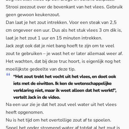
Strooi zeezout over de bovenkant van het vlees. Gebruik
geen gewoon keukenzout.
Dan laat je het zout intrekken. Voor een steak van 2,5
cm ongeveer een uur. Dus als het stuk vlees 3 cm dik is,
laat je het zout 1 uur en 15 minuten intrekken.
Jack zegt ook dat je niet bang hoeft te zijn om te veel
zout te gebruiken – je wast het er later allemaal weer af.
Het wachten, dat bij deze truc hoort, is eigenlijk nog het
moeilijkste gedeelte van deze tip.
“Het zout trekt het vocht uit het vlees, en doet ook
iets met de eiwitten. Ik ken de wetenschappelijke
verklaring niet, maar ik weet alleen dat het werkt!”,
vertelt Jack in de video.
Na een uur zie je dat het zout veel water uit het vlees
heeft opgenomen.
Nu is het tijd om het overtollige zout af te spoelen.
Spoel het onder stromend water af totdat al het zout is