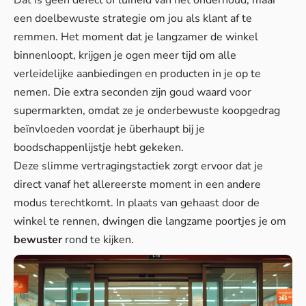
Dat is geen defect of luiheid van het onderhoud, maar
een doelbewuste strategie om jou als klant af te
remmen. Het moment dat je langzamer de winkel
binnenloopt, krijgen je ogen meer tijd om alle
verleidelijke aanbiedingen en producten in je op te
nemen. Die extra seconden zijn goud waard voor
supermarkten, omdat ze je onderbewuste koopgedrag
beïnvloeden voordat je überhaupt bij je
boodschappenlijstje hebt gekeken.
Deze slimme vertragingstactiek zorgt ervoor dat je
direct vanaf het allereerste moment in een andere
modus terechtkomt. In plaats van gehaast door de
winkel te rennen, dwingen die langzame poortjes je om
bewuster
rond te kijken.