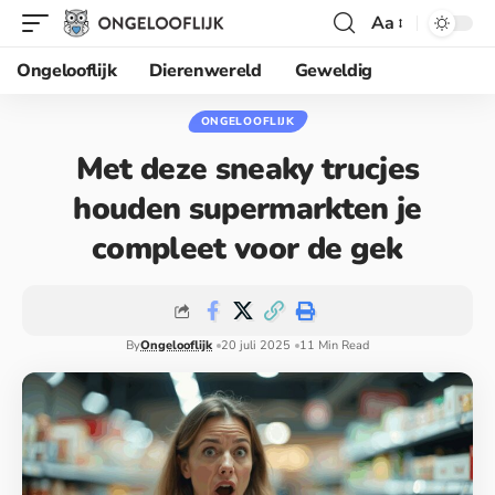
Aa
Ongelooflijk
Dierenwereld
Geweldig
ONGELOOFLIJK
Met deze sneaky trucjes
houden supermarkten je
compleet voor de gek
By
Ongelooflijk
20 juli 2025
11 Min Read