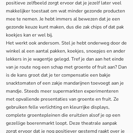
positieve zelfbeeld zorgt ervoor dat je jezelf later veel
makkelijker toestaat om wat minder gezonde producten
mee te nemen. Je hebt immers al bewezen dat je een
gezonde keuze kunt maken, dus die zak chips of dat pak
koekjes kan er wel bij.
Het werkt ook andersom. Stel je hebt onderweg door de
winkel al een aantal pakken, koekjes, snoepjes en ander
lekkers in je wagentje gelegd. Tref je dan aan het einde
van je route nog een schap met groente of fruit aan? Dan
is de kans groot dat je ter compensatie een bakje
snacktomaten of een zakje mandarijnen toevoegt aan je
mandje. Steeds meer supermarkten experimenteren
met opvallende presentaties van groente en fruit. Ze
gebruiken felle verlichting en kleurrijke displays,
complete groentepleinen die eruitzien alsof je op een
gezellige boerenmarkt loopt. Deze theatrale aanpak
zorgt ervoor dat je nog positiever gestemd raakt over je