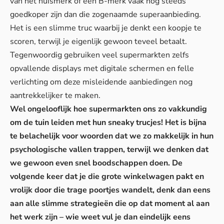
van het huismerk of een B-merk vaak nog steeds
goedkoper zijn dan die zogenaamde superaanbieding.
Het is een slimme truc waarbij je denkt een koopje te
scoren, terwijl je eigenlijk gewoon teveel betaalt.
Tegenwoordig gebruiken veel supermarkten zelfs
opvallende displays met digitale schermen en felle
verlichting om deze misleidende aanbiedingen nog
aantrekkelijker te maken.
Wel ongelooflijk hoe supermarkten ons zo vakkundig
om de tuin leiden met hun sneaky trucjes! Het is bijna
te belachelijk voor woorden dat we zo makkelijk in hun
psychologische vallen trappen, terwijl we denken dat
we gewoon even snel boodschappen doen. De
volgende keer dat je die grote winkelwagen pakt en
vrolijk door die trage poortjes wandelt, denk dan eens
aan alle slimme strategieën die op dat moment al aan
het werk zijn – wie weet vul je dan eindelijk eens