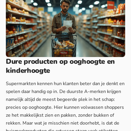
Dure producten op ooghoogte en
kinderhoogte
Supermarkten kennen hun klanten beter dan je denkt en
spelen daar handig op in. De duurste A-merken krijgen
namelijk altijd de meest begeerde plek in het schap:
precies op ooghoogte. Hier kunnen volwassen shoppers
ze het makkelijkst zien en pakken, zonder bukken of
rekken. Maar wat je misschien niet doorhebt, is dat de
huismerkproducten die ertussen staan vaak etiketten