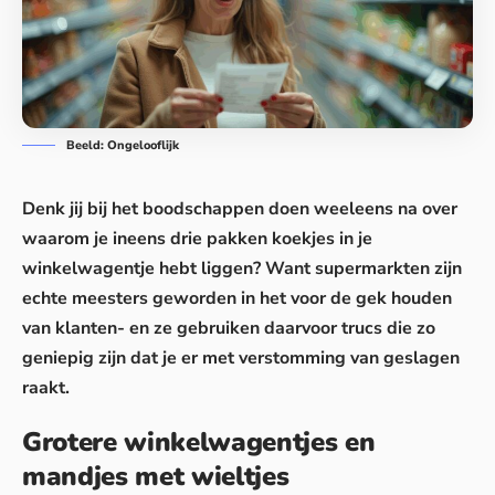
Beeld: Ongelooflijk
Denk jij bij het boodschappen doen weeleens na over
waarom je ineens drie pakken koekjes in je
winkelwagentje hebt liggen? Want
supermarkten
zijn
echte meesters geworden in het voor de gek houden
van klanten- en ze gebruiken daarvoor trucs die zo
geniepig zijn dat je er met verstomming van geslagen
raakt.
Grotere winkelwagentjes en
mandjes met wieltjes