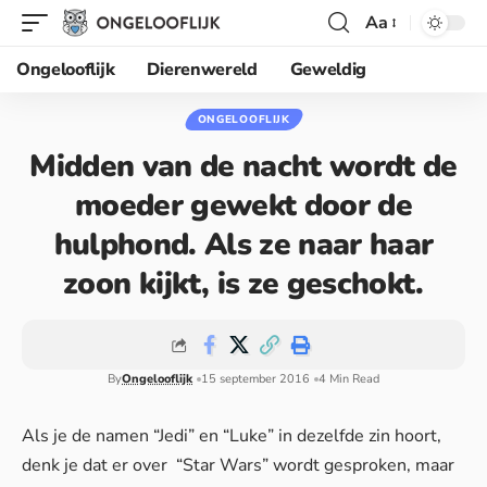
Aa
Ongelooflijk
Dierenwereld
Geweldig
ONGELOOFLIJK
Midden van de nacht wordt de
moeder gewekt door de
hulphond. Als ze naar haar
zoon kijkt, is ze geschokt.
By
Ongelooflijk
15 september 2016
4 Min Read
Als je de namen “Jedi” en “Luke” in dezelfde zin hoort,
denk je dat er over “Star Wars” wordt gesproken, maar