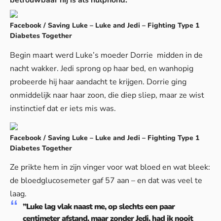
betrouwbaar hij is als hulphond.
Facebook / Saving Luke – Luke and Jedi – Fighting Type 1
Diabetes Together
Begin maart werd Luke’s moeder Dorrie midden in de
nacht wakker. Jedi sprong op haar bed, en wanhopig
probeerde hij haar aandacht te krijgen. Dorrie ging
onmiddelijk naar haar zoon, die diep sliep, maar ze wist
instinctief dat er iets mis was.
Facebook / Saving Luke – Luke and Jedi – Fighting Type 1
Diabetes Together
Ze prikte hem in zijn vinger voor wat bloed en wat bleek:
de bloedglucosemeter gaf 57 aan – en dat was veel te
laag.
”Luke lag vlak naast me, op slechts een paar
centimeter afstand, maar zonder Jedi, had ik nooit