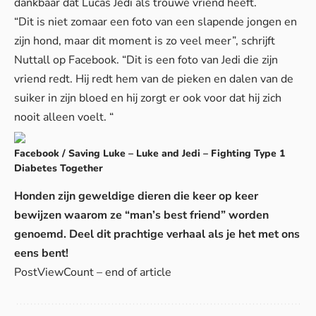
dankbaar dat Lucas Jedi als trouwe vriend heeft.
“Dit is niet zomaar een foto van een slapende jongen en
zijn hond, maar dit moment is zo veel meer”, schrijft
Nuttall op Facebook. “Dit is een foto van Jedi die zijn
vriend redt. Hij redt hem van de pieken en dalen van de
suiker in zijn bloed en hij zorgt er ook voor dat hij zich
nooit alleen voelt. “
Facebook / Saving Luke – Luke and Jedi – Fighting Type 1
Diabetes Together
Honden zijn geweldige dieren die keer op keer
bewijzen waarom ze “man’s best friend” worden
genoemd. Deel dit prachtige verhaal als je het met ons
eens bent!
PostViewCount – end of article