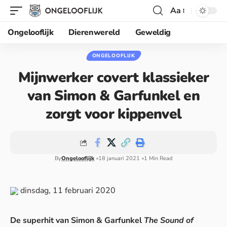
Aa
Ongelooflijk
Dierenwereld
Geweldig
ONGELOOFLIJK
Mijnwerker covert klassieker
van Simon & Garfunkel en
zorgt voor kippenvel
By
Ongelooflijk
18 januari 2021
1 Min Read
dinsdag, 11 februari 2020
De superhit van Simon & Garfunkel
The Sound of