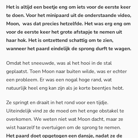
Het is altijd een beetje eng om iets voor de eerste keer
te doen. Voor het minipaard uit de onderstaande video,
Moon, was dat precies hetzelfde. Het was erg eng om
voor de eerste keer het grote afstapje te nemen uit
haar hok. Het is ontzettend schattig om te zien,
wanneer het paard eindelijk de sprong durft te wagen.
Omdat het sneeuwde, was al het hooi in de stal
geplaatst. Toen Moon naar buiten wilde, was er echter
een probleem. Er was een nogal hoge rand, wat
natuurlijk heel eng kan zijn als je korte beentjes hebt.
Ze springt en draait in het rond voor een tijdje.
Uiteindelijk vind ze de moed om het enge obstakel te
overkomen. We weten niet wat Moon dacht, maar ze
wist haarzelf te overtuigen om de sprong te nemen.
Het paard doet opgetogen een dansje, nadat ze de