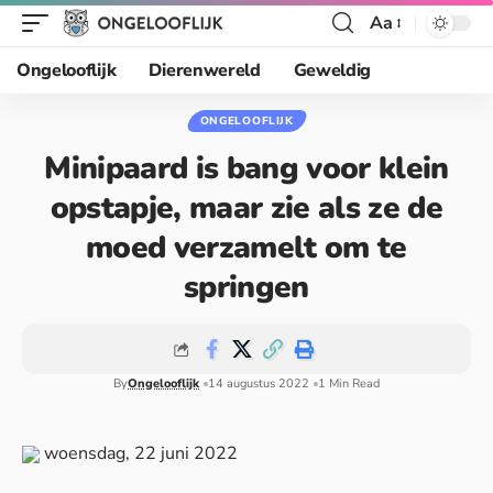
Aa
Ongelooflijk
Dierenwereld
Geweldig
ONGELOOFLIJK
Minipaard is bang voor klein
opstapje, maar zie als ze de
moed verzamelt om te
springen
By
Ongelooflijk
14 augustus 2022
1 Min Read
woensdag, 22 juni 2022