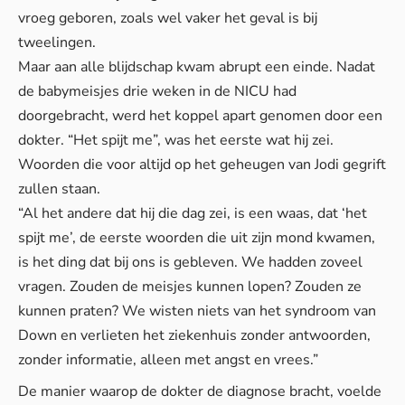
vroeg geboren, zoals wel vaker het geval is bij
tweelingen.
Maar aan alle blijdschap kwam abrupt een einde. Nadat
de babymeisjes drie weken in de NICU had
doorgebracht, werd het koppel apart genomen door een
dokter. “Het spijt me”, was het eerste wat hij zei.
Woorden die voor altijd op het geheugen van Jodi gegrift
zullen staan.
“Al het andere dat hij die dag zei, is een waas, dat ‘het
spijt me’, de eerste woorden die uit zijn mond kwamen,
is het ding dat bij ons is gebleven. We hadden zoveel
vragen. Zouden de meisjes kunnen lopen? Zouden ze
kunnen praten? We wisten niets van het syndroom van
Down en verlieten het ziekenhuis zonder antwoorden,
zonder informatie, alleen met angst en vrees.”
De manier waarop de dokter de diagnose bracht, voelde