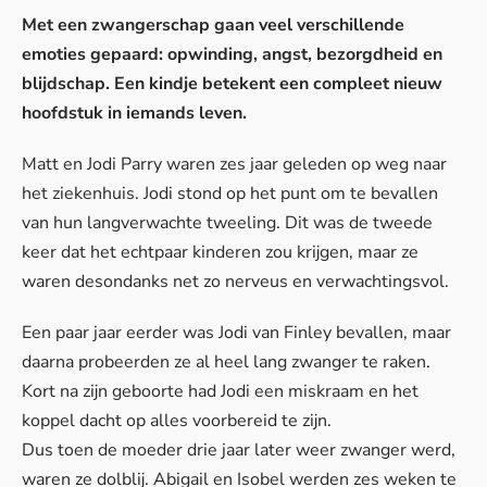
Met een zwangerschap gaan veel verschillende
emoties gepaard: opwinding, angst, bezorgdheid en
blijdschap. Een kindje betekent een compleet nieuw
hoofdstuk in iemands leven.
Matt en Jodi Parry waren zes jaar geleden op weg naar
het ziekenhuis. Jodi stond op het punt om te bevallen
van hun langverwachte tweeling. Dit was de tweede
keer dat het echtpaar kinderen zou krijgen, maar ze
waren desondanks net zo nerveus en verwachtingsvol.
Een paar jaar eerder was Jodi van Finley bevallen, maar
daarna probeerden ze al heel lang zwanger te raken.
Kort na zijn geboorte had Jodi een miskraam en het
koppel dacht op alles voorbereid te zijn.
Dus toen de moeder drie jaar later weer zwanger werd,
waren ze dolblij. Abigail en Isobel werden zes weken te