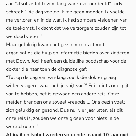
aan “alsof ze tot levenslang waren veroordeeld”. Jody
schreef
: “Die dag voelde ik me geen moeder. Ik voelde
me verloren en in de war. Ik had sombere visioenen van
de toekomst. Ik dacht dat we verzorgers zouden zijn tot
we dood vielen.”
Maar gelukkig kwam het gezin in contact met
organisaties die hulp en informatie bieden over kinderen
met Down. Jodi heeft een duidelijke boodschap voor de
dokter die haar toen de diagnose gaf:
“Tot op de dag van vandaag zou ik die dokter graag
willen vragen: ‘waar heb je spijt van?’ Er is niets om spijt
van te hebben, het is gewoon een andere reis. Onze
meiden brengen ons zoveel vreugde … Ons gezin voelt
zich gelukkig en gezond. Dus nu, vier jaar later, als dit
onze reis is, zouden we onze gidsen voor niets in de
wereld ruilen.”
Abigail en Isobel worden volgende maand 10 jaar oud