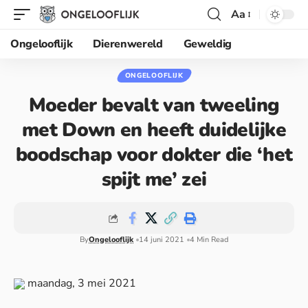
Aa
Ongelooflijk
Dierenwereld
Geweldig
ONGELOOFLIJK
Moeder bevalt van tweeling
met Down en heeft duidelijke
boodschap voor dokter die ‘het
spijt me’ zei
By
Ongelooflijk
14 juni 2021
4 Min Read
maandag, 3 mei 2021