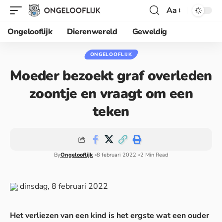
Aa
Ongelooflijk
Dierenwereld
Geweldig
ONGELOOFLIJK
Moeder bezoekt graf overleden
zoontje en vraagt om een
teken
By
Ongelooflijk
8 februari 2022
2 Min Read
dinsdag, 8 februari 2022
Het verliezen van een kind is het ergste wat een ouder