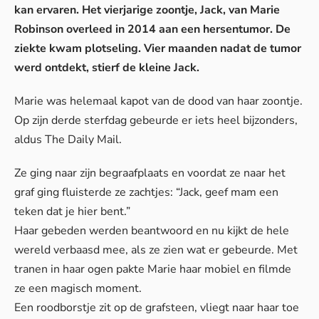
kan ervaren. Het vierjarige zoontje, Jack, van Marie
Robinson overleed in 2014 aan een hersentumor. De
ziekte kwam plotseling. Vier maanden nadat de tumor
werd ontdekt, stierf de kleine Jack.
Marie was helemaal kapot van de dood van haar zoontje.
Op zijn derde sterfdag gebeurde er iets heel bijzonders,
aldus
The Daily Mail
.
Ze ging naar zijn begraafplaats en voordat ze naar het
graf ging fluisterde ze zachtjes: “Jack, geef mam een
teken dat je hier bent.”
Haar gebeden werden beantwoord en nu kijkt de hele
wereld verbaasd mee, als ze zien wat er gebeurde. Met
tranen in haar ogen pakte Marie haar mobiel en filmde
ze een magisch moment.
Een roodborstje zit op de grafsteen, vliegt naar haar toe