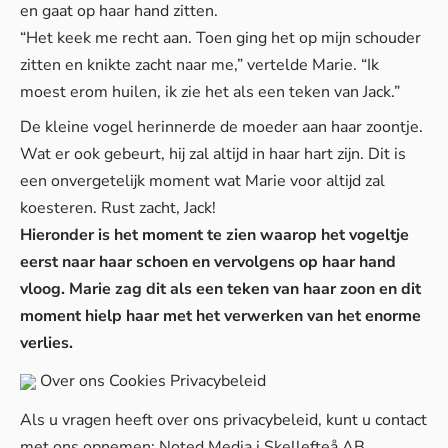
en gaat op haar hand zitten.
“Het keek me recht aan. Toen ging het op mijn schouder
zitten en knikte zacht naar me,” vertelde Marie. “Ik
moest erom huilen, ik zie het als een teken van Jack.”
De kleine vogel herinnerde de moeder aan haar zoontje.
Wat er ook gebeurt, hij zal altijd in haar hart zijn. Dit is
een onvergetelijk moment wat Marie voor altijd zal
koesteren. Rust zacht, Jack!
Hieronder is het moment te zien waarop het vogeltje
eerst naar haar schoen en vervolgens op haar hand
vloog. Marie zag dit als een teken van haar zoon en dit
moment hielp haar met het verwerken van het enorme
verlies.
Over ons
Cookies
Privacybeleid
Als u vragen heeft over ons privacybeleid, kunt u contact
met ons opnemen: Noted Media i Skellefteå AB,