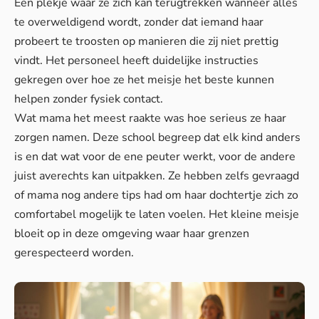
Een plekje waar ze zich kan terugtrekken wanneer alles
te overweldigend wordt, zonder dat iemand haar
probeert te troosten op manieren die zij niet prettig
vindt. Het personeel heeft duidelijke instructies
gekregen over hoe ze het meisje het beste kunnen
helpen zonder fysiek contact.
Wat mama het meest raakte was hoe serieus ze haar
zorgen namen. Deze school begreep dat elk kind anders
is en dat wat voor de ene peuter werkt, voor de andere
juist averechts kan uitpakken. Ze hebben zelfs gevraagd
of mama nog andere tips had om haar dochtertje zich zo
comfortabel mogelijk te laten voelen. Het kleine meisje
bloeit op in deze omgeving waar haar grenzen
gerespecteerd worden.