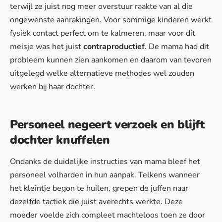
terwijl ze juist nog meer overstuur raakte van al die
ongewenste aanrakingen. Voor sommige kinderen werkt
fysiek contact perfect om te kalmeren, maar voor dit
meisje was het juist
contraproductief
. De mama had dit
probleem kunnen zien aankomen en daarom van tevoren
uitgelegd welke alternatieve methodes wel zouden
werken bij haar dochter.
Personeel negeert verzoek en blijft
dochter knuffelen
Ondanks de duidelijke instructies van mama bleef het
personeel volharden in hun aanpak. Telkens wanneer
het kleintje begon te huilen, grepen de juffen naar
dezelfde tactiek die juist averechts werkte. Deze
moeder voelde zich compleet machteloos toen ze door