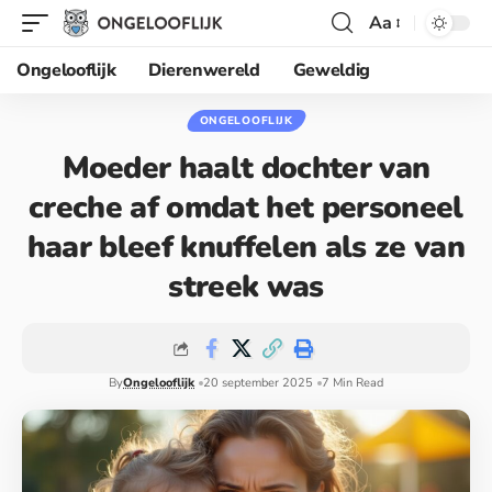
Aa
Ongelooflijk
Dierenwereld
Geweldig
ONGELOOFLIJK
Moeder haalt dochter van
creche af omdat het personeel
haar bleef knuffelen als ze van
streek was
By
Ongelooflijk
20 september 2025
7 Min Read