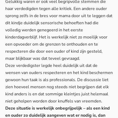
Gelukkig waren er ook veel begripvolle stemmen die
haar verdedigden tegen alle kritiek. Een andere ouder
sprong zelfs in de bres voor mama door uit te leggen dat
dit kindje duidelijk sensorische behoeften had die
volledig werden genegeerd in het eerste
kinderdagverblijf. Het is werkelijk niet zo moeilijk voor
een opvoeder om de grenzen te onthouden en te
respecteren die door een ouder of kind zijn gesteld,
maar blijkbaar was dat teveel gevraagd.
Deze verdedigster legde heel duidelijk uit dat de
wensen van ouders respecteren en het kind beschermen
gewoon hun taak is als professionals. De discussie liet
zien hoeveel mensen nog steeds niet begrijpen dat elk
kind anders is en dat sommige kleintjes juist helemaal
niet geholpen worden door knuffels van vreemden.
Deze situatie is werkelijk onbegrijpelijk – als een kind
en ouder zo duidelijk aangeven wat er nodig is, dan