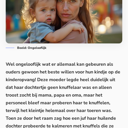
Beeld: Ongelooflijk
Wel ongelooflijk wat er allemaal kan gebeuren als
ouders gewoon het beste willen voor hun kindje op de
kinderopvang! Deze moeder legde heel duidelijk uit
dat haar dochtertje geen knuffelaar was en alleen
troost zocht bij mama, papa en oma, maar het
personeel bleef maar proberen haar te knuffelen,
terwijl het kleintje helemaal over haar toeren was.
Toen ze door het raam zag hoe een juf haar huilende
dochter probeerde te kalmeren met knuffels die ze