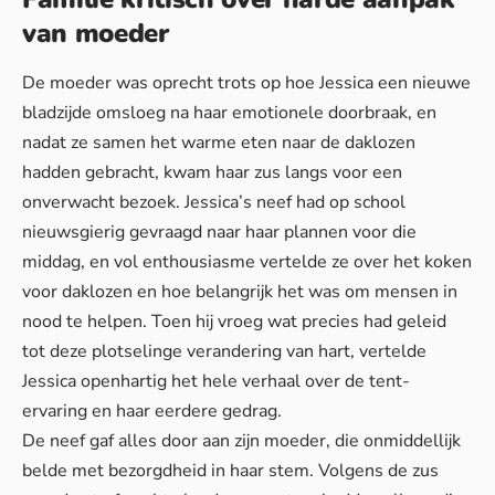
van moeder
De moeder was oprecht trots op hoe Jessica een nieuwe
bladzijde omsloeg na haar emotionele doorbraak, en
nadat ze samen het warme eten naar de daklozen
hadden gebracht, kwam haar zus langs voor een
onverwacht bezoek. Jessica’s neef had op school
nieuwsgierig gevraagd naar haar plannen voor die
middag, en vol enthousiasme vertelde ze over het koken
voor daklozen en hoe belangrijk het was om mensen in
nood te helpen. Toen hij vroeg wat precies had geleid
tot deze plotselinge verandering van hart, vertelde
Jessica openhartig het hele verhaal over de tent-
ervaring en haar eerdere gedrag.
De neef gaf alles door aan zijn moeder, die onmiddellijk
belde met bezorgdheid in haar stem. Volgens de zus