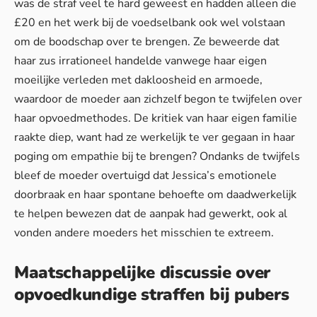
was de straf veel te hard geweest en hadden alleen die
£20 en het werk bij de voedselbank ook wel volstaan
om de boodschap over te brengen. Ze beweerde dat
haar zus irrationeel handelde vanwege haar eigen
moeilijke verleden met dakloosheid en armoede,
waardoor de moeder aan zichzelf begon te twijfelen over
haar opvoedmethodes. De kritiek van haar eigen familie
raakte diep, want had ze werkelijk te ver gegaan in haar
poging om empathie bij te brengen? Ondanks de twijfels
bleef de moeder overtuigd dat Jessica’s emotionele
doorbraak en haar spontane behoefte om daadwerkelijk
te helpen bewezen dat de aanpak had gewerkt, ook al
vonden andere moeders het misschien te extreem.
Maatschappelijke discussie over
opvoedkundige straffen bij pubers