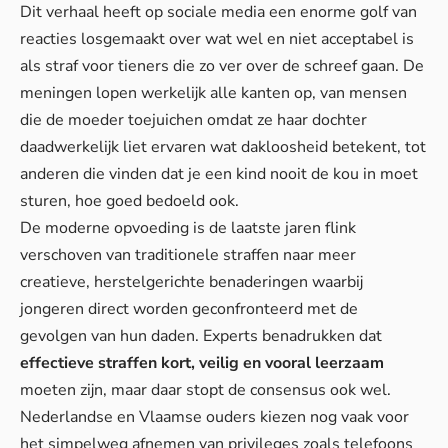
Dit verhaal heeft op sociale media een enorme golf van
reacties losgemaakt over wat wel en niet acceptabel is
als straf voor tieners die zo ver over de schreef gaan. De
meningen lopen werkelijk alle kanten op, van mensen
die de moeder toejuichen omdat ze haar dochter
daadwerkelijk liet ervaren wat dakloosheid betekent, tot
anderen die vinden dat je een kind nooit de kou in moet
sturen, hoe goed bedoeld ook.
De moderne opvoeding is de laatste jaren flink
verschoven van traditionele straffen naar meer
creatieve, herstelgerichte benaderingen waarbij
jongeren direct worden geconfronteerd met de
gevolgen van hun daden. Experts benadrukken dat
effectieve straffen kort, veilig en vooral leerzaam
moeten zijn, maar daar stopt de consensus ook wel.
Nederlandse en Vlaamse ouders kiezen nog vaak voor
het simpelweg afnemen van privileges zoals telefoons