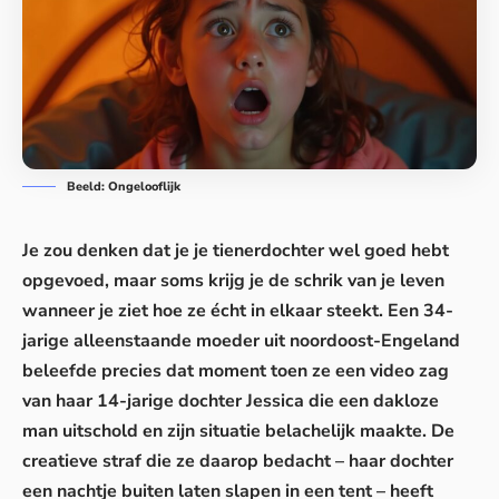
Beeld: Ongelooflijk
Je zou denken dat je je tienerdochter wel goed hebt
opgevoed, maar soms krijg je de schrik van je leven
wanneer je ziet hoe ze écht in elkaar steekt. Een 34-
jarige alleenstaande moeder uit noordoost-Engeland
beleefde precies dat moment toen ze een video zag
van haar 14-jarige dochter Jessica die een dakloze
man uitschold en zijn situatie belachelijk maakte. De
creatieve straf die ze daarop bedacht – haar dochter
een nachtje buiten laten slapen in een tent – heeft