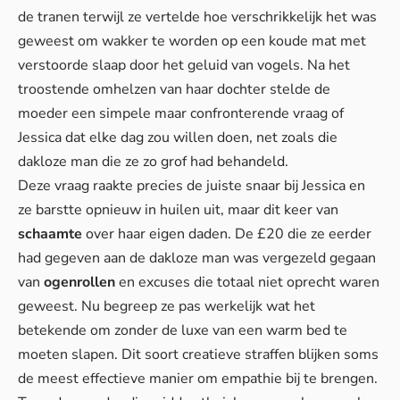
de tranen terwijl ze vertelde hoe verschrikkelijk het was
geweest om wakker te worden op een koude mat met
verstoorde slaap door het geluid van vogels. Na het
troostende omhelzen van haar dochter stelde de
moeder een simpele maar confronterende vraag of
Jessica dat elke dag zou willen doen, net zoals die
dakloze man die ze zo grof had behandeld.
Deze vraag raakte precies de juiste snaar bij Jessica en
ze barstte opnieuw in huilen uit, maar dit keer van
schaamte
over haar eigen daden. De £20 die ze eerder
had gegeven aan de dakloze man was vergezeld gegaan
van
ogenrollen
en excuses die totaal niet oprecht waren
geweest. Nu begreep ze pas werkelijk wat het
betekende om zonder de luxe van een warm bed te
moeten slapen. Dit soort creatieve straffen blijken soms
de meest effectieve manier om empathie bij te brengen.