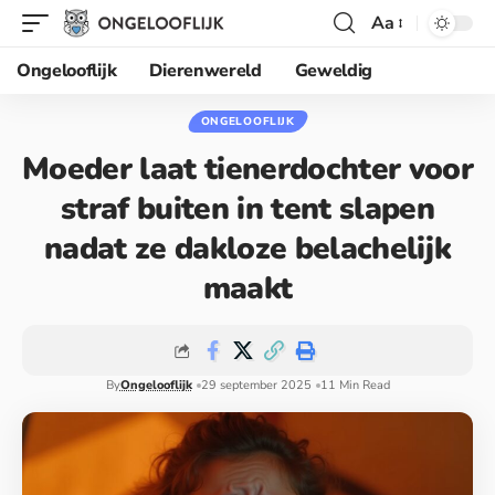
Aa
Ongelooflijk
Dierenwereld
Geweldig
ONGELOOFLIJK
Moeder laat tienerdochter voor
straf buiten in tent slapen
nadat ze dakloze belachelijk
maakt
By
Ongelooflijk
29 september 2025
11 Min Read