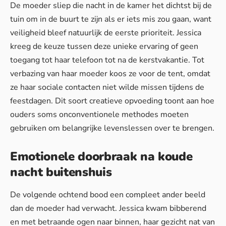
De moeder sliep die nacht in de kamer het dichtst bij de
tuin om in de buurt te zijn als er iets mis zou gaan, want
veiligheid bleef natuurlijk de eerste prioriteit. Jessica
kreeg de keuze tussen deze unieke ervaring of geen
toegang tot haar telefoon tot na de kerstvakantie. Tot
verbazing van haar moeder koos ze voor de tent, omdat
ze haar sociale contacten niet wilde missen tijdens de
feestdagen. Dit soort creatieve opvoeding toont aan hoe
ouders soms onconventionele methodes moeten
gebruiken om belangrijke levenslessen over te brengen.
Emotionele doorbraak na koude
nacht buitenshuis
De volgende ochtend bood een compleet ander beeld
dan de moeder had verwacht. Jessica kwam bibberend
en met betraande ogen naar binnen, haar gezicht nat van