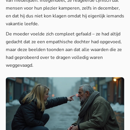
van medelijden. Integendeel, ze reageerde cynisch dat
mensen voor hun plezier kamperen, zelfs in december,
en dat hij dus niet kon klagen omdat hij eigenlijk iemands
vakantie leefde.
De moeder voelde zich compleet gefaald – ze had altijd
gedacht dat ze een empathische dochter had opgevoed,
maar deze beelden toonden aan dat alle waarden die ze
had geprobeerd over te dragen volledig waren
weggevaagd.