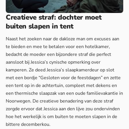
Creatieve straf: dochter moet
buiten slapen in tent
Naast het zoeken naar de dakloze man om excuses aan
te bieden en mee te betalen voor een hotelkamer,
bedacht de moeder een bijzondere straf die perfect
aansloot bij Jessica’s cynische opmerking over
kamperen. Ze deed Jessica’s slaapkamerdeur op slot
met een bordje “Gesloten voor de feestdagen” en zette
een tent op in de achtertuin, compleet met dekens en
een thermische slaapzak van een oude familievakantie in
Noorwegen. De creatieve benadering van deze straf
zorgde ervoor dat Jessica aan den lijve zou ondervinden
hoe het werkelijk is om buiten te moeten slapen in de
bittere decemberkou.