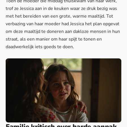
Toen de moeder die middag thuiskwam van haar werk,
trof ze Jessica aan in de keuken waar ze druk bezig was
met het bereiden van een grote, warme maaltijd. Tot
verbazing van haar moeder had Jessica het plan opgevat
om deze maaltijd te doneren aan dakloze mensen in hun
straat, als een manier om haar spijt te tonen en
daadwerkelijk iets goeds te doen.
Familie kritisch over harde aanpak