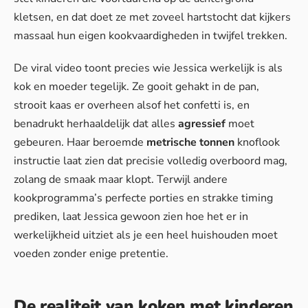
kletsen, en dat doet ze met zoveel hartstocht dat kijkers
massaal hun eigen kookvaardigheden in twijfel trekken.
De viral video toont precies wie Jessica werkelijk is als
kok en moeder tegelijk. Ze gooit gehakt in de pan,
strooit kaas er overheen alsof het confetti is, en
benadrukt herhaaldelijk dat alles
agressief
moet
gebeuren. Haar beroemde
metrische tonnen
knoflook
instructie laat zien dat precisie volledig overboord mag,
zolang de smaak maar klopt. Terwijl andere
kookprogramma’s perfecte porties en strakke timing
prediken, laat Jessica gewoon zien hoe het er in
werkelijkheid uitziet als je een heel huishouden moet
voeden zonder enige pretentie.
De realiteit van koken met kinderen