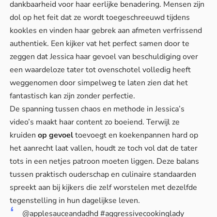
dankbaarheid voor haar eerlijke benadering. Mensen zijn
dol op het feit dat ze wordt toegeschreeuwd tijdens
kookles en vinden haar gebrek aan afmeten verfrissend
authentiek. Een kijker vat het perfect samen door te
zeggen dat Jessica haar gevoel van beschuldiging over
een waardeloze tater tot ovenschotel volledig heeft
weggenomen door simpelweg te laten zien dat het
fantastisch kan zijn zonder perfectie.
De spanning tussen chaos en methode in Jessica’s
video’s maakt haar content zo boeiend. Terwijl ze
kruiden
op gevoel
toevoegt en koekenpannen hard op
het aanrecht laat vallen, houdt ze toch vol dat de tater
tots in een netjes patroon moeten liggen. Deze balans
tussen praktisch ouderschap en culinaire standaarden
spreekt aan bij kijkers die zelf worstelen met dezelfde
tegenstelling in hun dagelijkse leven.
@applesauceandadhd
#aggressivecookinglady