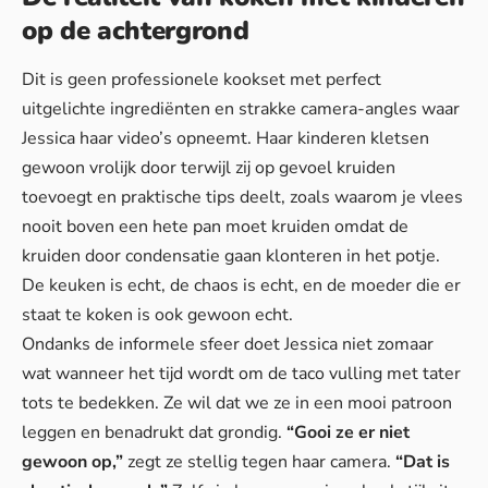
op de achtergrond
Dit is geen professionele kookset met perfect
uitgelichte ingrediënten en strakke camera-angles waar
Jessica haar video’s opneemt. Haar kinderen kletsen
gewoon vrolijk door terwijl zij op gevoel kruiden
toevoegt en praktische tips deelt, zoals waarom je vlees
nooit boven een hete pan moet kruiden omdat de
kruiden door condensatie gaan klonteren in het potje.
De keuken is echt, de chaos is echt, en de moeder die er
staat te koken is ook gewoon echt.
Ondanks de informele sfeer doet Jessica niet zomaar
wat wanneer het tijd wordt om de taco vulling met tater
tots te bedekken. Ze wil dat we ze in een mooi patroon
leggen en benadrukt dat grondig.
“Gooi ze er niet
gewoon op,”
zegt ze stellig tegen haar camera.
“Dat is