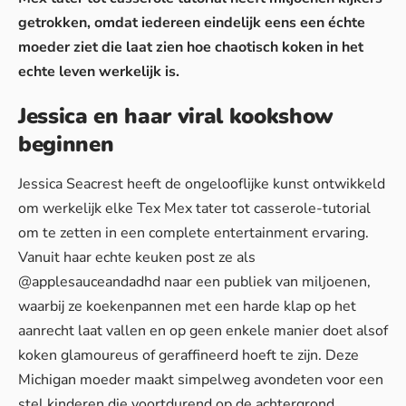
getrokken, omdat iedereen eindelijk eens een échte
moeder ziet die laat zien hoe chaotisch koken in het
echte leven werkelijk is.
Jessica en haar viral kookshow
beginnen
Jessica Seacrest heeft de ongelooflijke kunst ontwikkeld
om werkelijk elke Tex Mex tater tot casserole-tutorial
om te zetten in een complete entertainment ervaring.
Vanuit haar echte keuken post ze als
@applesauceandadhd naar een publiek van miljoenen,
waarbij ze koekenpannen met een harde klap op het
aanrecht laat vallen en op geen enkele manier doet alsof
koken glamoureus of geraffineerd hoeft te zijn. Deze
Michigan moeder maakt simpelweg avondeten voor een
stel kinderen die voortdurend op de achtergrond