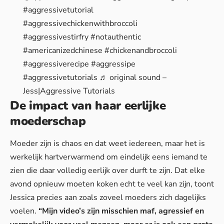
#aggressivetutorial
#aggressivechickenwithbroccoli
#aggressivestirfry
#notauthentic
#americanizedchinese
#chickenandbroccoli
#aggressiverecipe
#aggressipe
#aggressivetutorials
♬ original sound –
Jess|Aggressive Tutorials
De impact van haar eerlijke
moederschap
Moeder zijn is chaos en dat weet iedereen, maar het is
werkelijk hartverwarmend om eindelijk eens iemand te
zien die daar volledig eerlijk over durft te zijn. Dat elke
avond opnieuw moeten koken echt te veel kan zijn, toont
Jessica precies aan zoals zoveel moeders zich dagelijks
voelen.
“Mijn video’s zijn misschien maf, agressief en