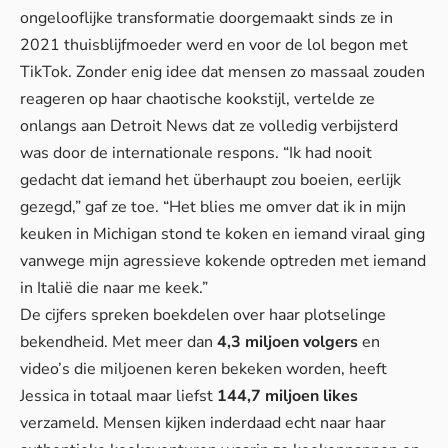
ongelooflijke transformatie doorgemaakt sinds ze in
2021 thuisblijfmoeder werd en voor de lol begon met
TikTok. Zonder enig idee dat mensen zo massaal zouden
reageren op haar chaotische kookstijl, vertelde ze
onlangs aan Detroit News dat ze volledig verbijsterd
was door de internationale respons. “Ik had nooit
gedacht dat iemand het überhaupt zou boeien, eerlijk
gezegd,” gaf ze toe. “Het blies me omver dat ik in mijn
keuken in Michigan stond te koken en iemand viraal ging
vanwege mijn agressieve kokende optreden met iemand
in Italië die naar me keek.”
De cijfers spreken boekdelen over haar plotselinge
bekendheid. Met meer dan
4,3 miljoen volgers
en
video’s die miljoenen keren bekeken worden, heeft
Jessica in totaal maar liefst
144,7 miljoen likes
verzameld. Mensen kijken inderdaad echt naar haar