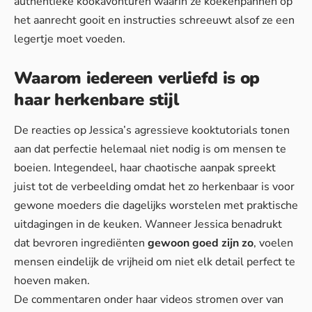
authentieke kookavonturen waarin ze koekenpannen op
het aanrecht gooit en instructies schreeuwt alsof ze een
legertje moet voeden.
Waarom iedereen verliefd is op
haar herkenbare stijl
De reacties op Jessica’s agressieve kooktutorials tonen
aan dat perfectie helemaal niet nodig is om mensen te
boeien. Integendeel, haar chaotische aanpak spreekt
juist tot de verbeelding omdat het zo herkenbaar is voor
gewone moeders die dagelijks worstelen met praktische
uitdagingen in de keuken. Wanneer Jessica benadrukt
dat bevroren ingrediënten
gewoon goed zijn zo
, voelen
mensen eindelijk de vrijheid om niet elk detail perfect te
hoeven maken.
De commentaren onder haar videos stromen over van