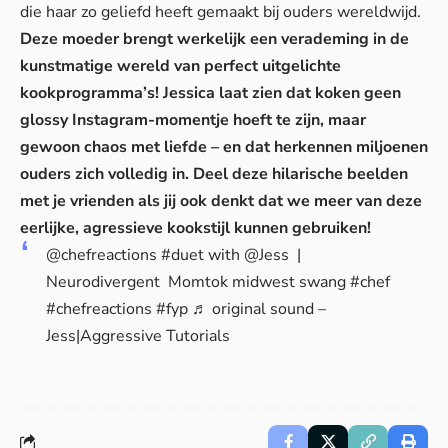
die haar zo geliefd heeft gemaakt bij ouders wereldwijd.
Deze moeder brengt werkelijk een verademing in de
kunstmatige wereld van perfect uitgelichte
kookprogramma’s! Jessica laat zien dat koken geen
glossy Instagram-momentje hoeft te zijn, maar
gewoon chaos met liefde – en dat herkennen miljoenen
ouders zich volledig in. Deel deze hilarische beelden
met je vrienden als jij ook denkt dat we meer van deze
eerlijke, agressieve kookstijl kunnen gebruiken!
@chefreactions
#duet
with @Jess |
Neurodivergent Momtok midwest swang
#chef
#chefreactions
#fyp
♬ original sound –
Jess|Aggressive Tutorials