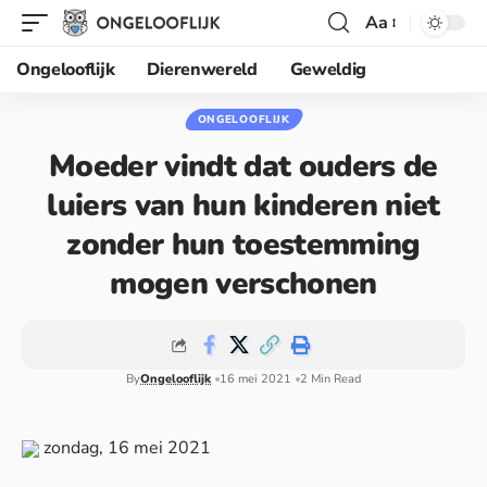
Aa
Ongelooflijk
Dierenwereld
Geweldig
ONGELOOFLIJK
Moeder vindt dat ouders de
luiers van hun kinderen niet
zonder hun toestemming
mogen verschonen
By
Ongelooflijk
16 mei 2021
2 Min Read
zondag, 16 mei 2021