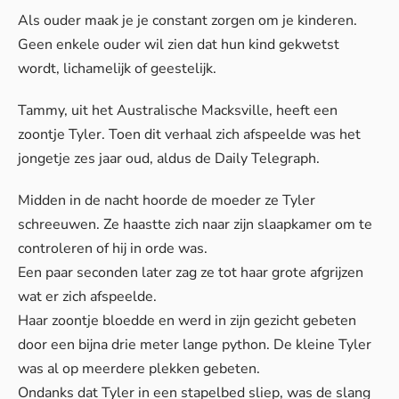
Als ouder maak je je constant zorgen om je kinderen.
Geen enkele ouder wil zien dat hun kind gekwetst
wordt, lichamelijk of geestelijk.
Tammy, uit het Australische Macksville, heeft een
zoontje Tyler. Toen dit verhaal zich afspeelde was het
jongetje zes jaar oud, aldus de
Daily Telegraph
.
Midden in de nacht hoorde de moeder ze Tyler
schreeuwen. Ze haastte zich naar zijn slaapkamer om te
controleren of hij in orde was.
Een paar seconden later zag ze tot haar grote afgrijzen
wat er zich afspeelde.
Haar zoontje bloedde en werd in zijn gezicht gebeten
door een bijna drie meter lange python. De kleine Tyler
was al op meerdere plekken gebeten.
Ondanks dat Tyler in een stapelbed sliep, was de slang