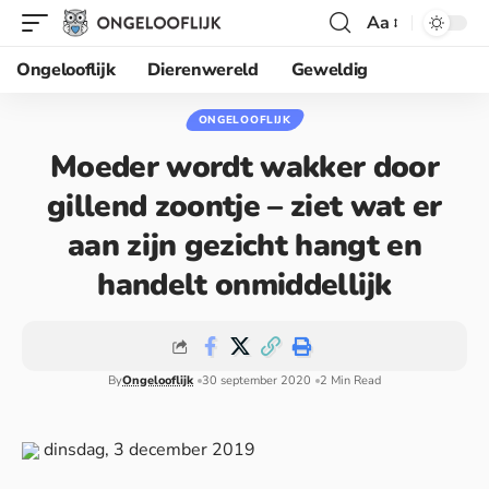
Aa
Ongelooflijk
Dierenwereld
Geweldig
ONGELOOFLIJK
Moeder wordt wakker door
gillend zoontje – ziet wat er
aan zijn gezicht hangt en
handelt onmiddellijk
By
Ongelooflijk
30 september 2020
2 Min Read
dinsdag, 3 december 2019