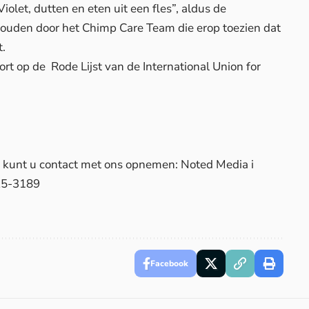
iolet, dutten en eten uit een fles”, aldus de
houden door het Chimp Care Team die erop toezien dat
t.
rt op de Rode Lijst van de International Union for
d, kunt u contact met ons opnemen: Noted Media i
25-3189
Facebook