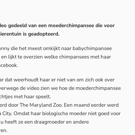
ideo gedeeld van een moederchimpansee die voor
ierentuin is geadopteerd.
unny die het meest omkijkt naar babychimpansee
k en lijkt te overzien welke chimpansees met haar
acebook
.
ar dat weerhoudt haar er niet van om zich ook over
alverwege de video zien we hoe de moederchimpansee
chtjes met haar speelt.
erd door The Maryland Zoo. Een maand eerder werd
 City. Omdat haar biologische moeder niet goed voor
 Nu heeft ze een draagmoeder en andere
en.