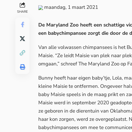
maandag, 1 maart 2021
SHARE
De Maryland Zoo heeft een schattige v
een babychimpansee zorgt die door de d
Van alle volwassen chimpansees is het B
Maisie. “Ze leidt Maisie van plek naar ple
omgaan,” schreef The Maryland Zoo op
F
Bunny heeft haar eigen baby’tje, Lola, ma
kleine Maisie te ontfermen. Ongeveer h
baby Maisie speels in de maag prikt en za
Maisie werd in september 2020 geadopte
ze geboren in de dierentuin van Oklahoma
haar kon zorgen, werd ze overgeplaatst.
babychimpansees om mee te communicer