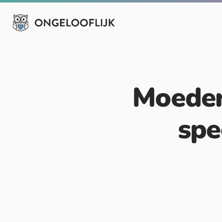
Moeder
spe