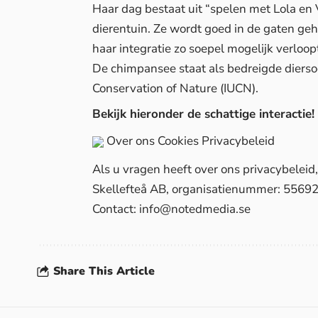
Haar dag bestaat uit “spelen met Lola en V
dierentuin. Ze wordt goed in de gaten ge
haar integratie zo soepel mogelijk verloop
De chimpansee staat als bedreigde diersoo
Conservation of Nature (IUCN).
Bekijk hieronder de schattige interactie!
Over ons
Cookies
Privacybeleid
Als u vragen heeft over ons privacybelei
Skellefteå AB, organisatienummer: 5569
Contact:
info@notedmedia.se
Share This Article