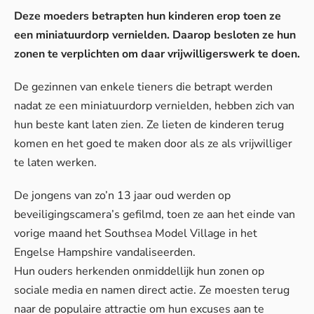
Deze moeders betrapten hun kinderen erop toen ze
een miniatuurdorp vernielden. Daarop besloten ze hun
zonen te verplichten om daar vrijwilligerswerk te doen.
De gezinnen van enkele tieners die betrapt werden
nadat ze een miniatuurdorp vernielden, hebben zich van
hun beste kant laten zien. Ze lieten de kinderen terug
komen en het goed te maken door als ze als vrijwilliger
te laten werken.
De jongens van zo’n 13 jaar oud werden op
beveiligingscamera’s gefilmd, toen ze aan het einde van
vorige maand het Southsea Model Village in het
Engelse Hampshire vandaliseerden.
Hun ouders herkenden onmiddellijk hun zonen op
sociale media en namen direct actie. Ze moesten terug
naar de populaire attractie om hun excuses aan te