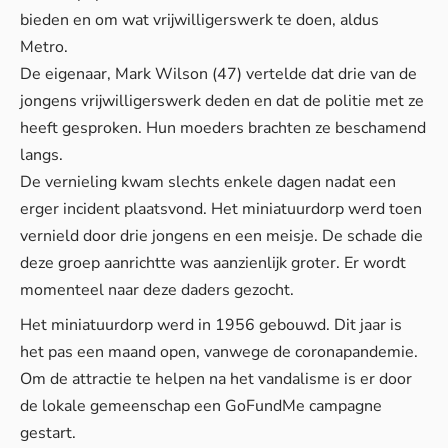
bieden en om wat vrijwilligerswerk te doen, aldus
Metro
.
De eigenaar, Mark Wilson (47) vertelde dat drie van de
jongens vrijwilligerswerk deden en dat de politie met ze
heeft gesproken. Hun moeders brachten ze beschamend
langs.
De vernieling kwam slechts enkele dagen nadat een
erger incident plaatsvond. Het miniatuurdorp werd toen
vernield door drie jongens en een meisje. De schade die
deze groep aanrichtte was aanzienlijk groter. Er wordt
momenteel naar deze daders gezocht.
Het miniatuurdorp werd in 1956 gebouwd. Dit jaar is
het pas een maand open, vanwege de coronapandemie.
Om de attractie te helpen na het vandalisme is er door
de lokale gemeenschap een
GoFundMe
campagne
gestart.