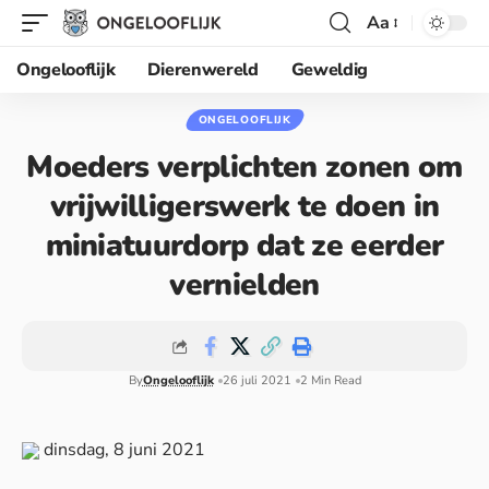
Aa
Ongelooflijk
Dierenwereld
Geweldig
ONGELOOFLIJK
Moeders verplichten zonen om
vrijwilligerswerk te doen in
miniatuurdorp dat ze eerder
vernielden
By
Ongelooflijk
26 juli 2021
2 Min Read
dinsdag, 8 juni 2021