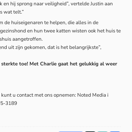
 en hij sprong naar veiligheid”, vertelde Justin aan
 wat telt.”
de huiseigenaren te helpen, die alles in de
ezinshond en hun twee katten wisten ook het huis te
huis aangetroffen.
nd uit zijn gekomen, dat is het belangrijkste”,
sterkte toe! Met Charlie gaat het gelukkig al weer
d, kunt u contact met ons opnemen: Noted Media i
25-3189