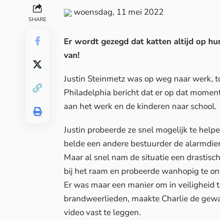
woensdag, 11 mei 2022
SHARE
Er wordt gezegd dat katten altijd op h
van!
Justin Steinmetz was op weg naar werk, t
Philadelphia
bericht dat er op dat mome
aan het werk en de kinderen naar school.
Justin probeerde ze snel mogelijk te helpe
belde een andere bestuurder de alarmdien
Maar al snel nam de situatie een drastisc
bij het raam en probeerde wanhopig te o
Er was maar een manier om in veiligheid
brandweerlieden, maakte Charlie de gewa
video vast te leggen.