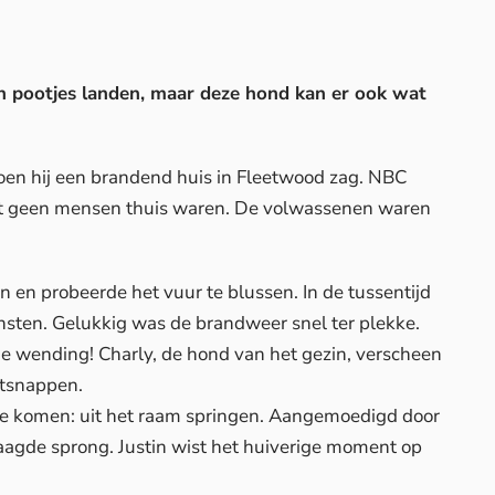
un pootjes landen, maar deze hond kan er ook wat
oen hij een brandend huis in Fleetwood zag.
NBC
nt geen mensen thuis waren. De volwassenen waren
n en probeerde het vuur te blussen. In de tussentijd
sten. Gelukkig was de brandweer snel ter plekke.
he wending! Charly, de hond van het gezin, verscheen
ntsnappen.
 te komen: uit het raam springen. Aangemoedigd door
agde sprong. Justin wist het huiverige moment op