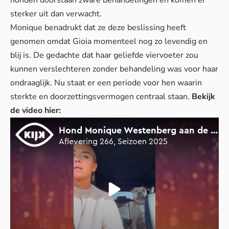
honden doorstaan zware behandelingen
en komen er
sterker uit dan verwacht.
Monique benadrukt dat ze deze beslissing heeft
genomen omdat Gioia momenteel nog zo levendig en
blij is. De gedachte dat haar geliefde viervoeter zou
kunnen verslechteren zonder behandeling was voor haar
ondraaglijk. Nu staat er een periode voor hen waarin
sterkte en doorzettingsvermogen centraal staan.
Bekijk
de video hier: