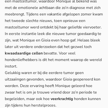
een mastceltumor, waardoor Monique al bekend was
met de emotionele achtbaan die zo’n diagnose met zich
meebrengt. Tijdens een vakantie afgelopen zomer kwam
het tweede slechte nieuws, toen opnieuw een
mastceltumor werd ontdekt bij haar geliefde viervoeter.
In eerste instantie leek die nieuwe tumor goedaardig te
zijn, wat Monique en Gioia even hoop gaf. Helaas bleek
later uit verdere onderzoeken dat het gezwel toch
kwaadaardige cellen
bevatte.
Voor veel
hondenliefhebbers
is dit het moment waarop de wereld
instort.
Gelukkig waren er bij die eerdere tumor geen
uitzaaiingen gevonden, waardoor Gioia geopereerd kon
worden. Deze ervaring heeft Monique geleerd hoe
zwaar het is om je trouwe vriend door zo’n periode te
begeleiden, maar ook hoe
veerkrachtig
honden kunnen
zijn tijdens hun herstelproces.