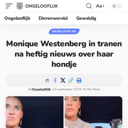
Aa
Ongelooflijk
Dierenwereld
Geweldig
ONGELOOFLIJK
Monique Westenberg in tranen
na heftig nieuws over haar
hondje
By
Ongelooflijk
24 september 2025
6 Min Read