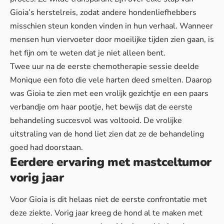
Gioia’s herstelreis, zodat andere hondenliefhebbers
misschien steun konden vinden in hun verhaal.
Wanneer
mensen hun viervoeter door moeilijke tijden zien gaan
, is
het fijn om te weten dat je niet alleen bent.
Twee uur na de eerste chemotherapie sessie deelde
Monique een foto die vele harten deed smelten. Daarop
was Gioia te zien met een vrolijk gezichtje en een paars
verbandje om haar pootje, het bewijs dat de eerste
behandeling succesvol was voltooid. De vrolijke
uitstraling van de hond liet zien dat ze de behandeling
goed had doorstaan.
Eerdere ervaring met mastceltumor
vorig jaar
Voor Gioia is dit helaas niet de eerste confrontatie met
deze ziekte. Vorig jaar kreeg de hond al te maken met