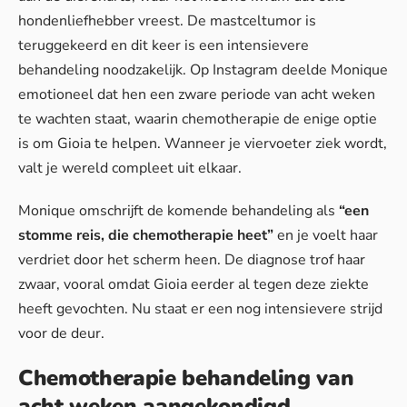
hondenliefhebber vreest. De mastceltumor is
teruggekeerd en dit keer is een intensievere
behandeling noodzakelijk. Op Instagram deelde Monique
emotioneel dat hen een zware periode van acht weken
te wachten staat, waarin chemotherapie de enige optie
is om Gioia te helpen.
Wanneer je viervoeter ziek wordt
,
valt je wereld compleet uit elkaar.
Monique omschrijft de komende behandeling als
“een
stomme reis, die chemotherapie heet”
en je voelt haar
verdriet door het scherm heen. De diagnose trof haar
zwaar, vooral omdat Gioia eerder al tegen deze ziekte
heeft gevochten. Nu staat er een nog intensievere strijd
voor de deur.
Chemotherapie behandeling van
acht weken aangekondigd