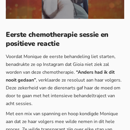
Eerste chemotherapie sessie en
positieve reactie
Voordat Monique de eerste behandeling liet starten,
benadrukte ze op Instagram dat Gioia niet ziek zal
worden van deze chemotherapie.
“Anders had ik dit
nooit gedaan”
, verklaarde ze resoluut aan haar volgers.
Deze zekerheid van de dierenarts gaf haar de moed om
door te gaan met het intensieve behandeltraject van
acht sessies.
Met een mix van spanning en hoop kondigde Monique
aan dat ze haar volgers mee wilde nemen in dit hele
proces. Ze wilde transparant zijn over elke stap van