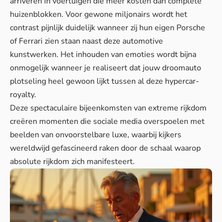
arriveren in voertuigen die meer kosten dan complete
huizenblokken. Voor gewone miljonairs wordt het
contrast pijnlijk duidelijk wanneer zij hun eigen Porsche
of Ferrari zien staan naast deze automotive
kunstwerken. Het
inhouden van emoties
wordt bijna
onmogelijk wanneer je realiseert dat jouw droomauto
plotseling heel gewoon lijkt tussen al deze hypercar-
royalty.
Deze spectaculaire bijeenkomsten van extreme rijkdom
creëren momenten die sociale media overspoelen met
beelden van onvoorstelbare luxe, waarbij kijkers
wereldwijd gefascineerd raken door de schaal waarop
absolute rijkdom zich manifesteert.