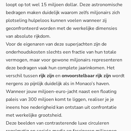
loopt op tot wel 15 miljoen dollar. Deze astronomische
bedragen maken duidelijk waarom zelfs miljonairs zich
plotseling
hulpeloos kunnen voelen
wanneer zij
geconfronteerd worden met de werkelijke dimensies
van absolute rijkdom.
Voor de eigenaren van deze superjachten zijn de
onderhoudskosten slechts een fractie van hun totale
vermogen, maar voor gewone miljonairs representeren
deze bedragen vaak hun complete jaarinkomen. Het
verschil tussen
rijk zijn
en
onvoorstelbaar rijk zijn
wordt
nergens zo pijnlijk duidelijk als in Monaco’s haven.
Wanneer jouw miljoen-euro-jacht naast een floating
paleis van 300 miljoen komt te liggen, realiser je je
ineens hoe
nederigheid
kan ontstaan uit confrontatie
met werkelijke grootsheid.
Deze beelden van contrasterende luxe circuleren