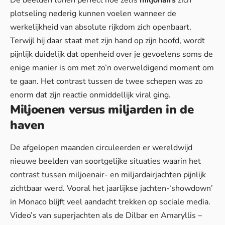
De beelden tonen perfect hoe zelfs
miljonairs
zich
plotseling nederig kunnen voelen wanneer de
werkelijkheid van absolute rijkdom zich openbaart.
Terwijl hij daar staat met zijn hand op zijn hoofd, wordt
pijnlijk duidelijk dat
openheid over je gevoelens
soms de
enige manier is om met zo’n overweldigend moment om
te gaan. Het contrast tussen de twee schepen was zo
enorm dat zijn reactie onmiddellijk viral ging.
Miljoenen versus miljarden in de
haven
De afgelopen maanden circuleerden er wereldwijd
nieuwe beelden van soortgelijke situaties waarin het
contrast tussen miljoenair- en miljardairjachten pijnlijk
zichtbaar werd. Vooral het jaarlijkse jachten-‘showdown’
in Monaco blijft veel aandacht trekken op sociale media.
Video’s van superjachten als de Dilbar en Amaryllis –