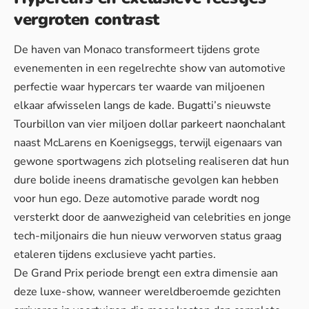
vergroten contrast
De haven van Monaco transformeert tijdens grote
evenementen in een regelrechte show van automotive
perfectie waar hypercars ter waarde van miljoenen
elkaar afwisselen langs de kade. Bugatti’s nieuwste
Tourbillon van vier miljoen dollar parkeert naonchalant
naast McLarens en Koenigseggs, terwijl eigenaars van
gewone sportwagens zich plotseling realiseren dat hun
dure bolide ineens
dramatische gevolgen
kan hebben
voor hun ego. Deze automotive parade wordt nog
versterkt door de aanwezigheid van celebrities en jonge
tech-miljonairs die hun nieuw verworven status graag
etaleren tijdens exclusieve yacht parties.
De Grand Prix periode brengt een extra dimensie aan
deze luxe-show, wanneer wereldberoemde gezichten