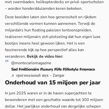
met zwembaden, helikopterdecks en privé-sportscholen
– worden honderdduizenden keren bekeken.
Deze beelden laten zien hoe
generositeit en rijkdom
verschillende vormen kunnen aannemen. Terwijl de
miljardairs hun floating paleizen tentoonspreiden,
realiseren miljonairs zich plotseling dat hun eigen luxe
bootjes ineens heel gewoon lijken. Het is een
fascinerende kijk op hoe perspectief alles kan
veranderen.
Bekijk de video hier:
@montecarlomagazine
Sad
#millionaire
#luxury
#life
#lifestyle
#monaco
♬ оригинальный звук – Zangar
Onderhoud van 15 miljoen per jaar
In juni 2025 waren er in de haven superjachten te
bewonderen met een geschatte waarde tot 300 miljoen
dollar. Het jaarlijkse onderhoud van dergelijke schepen