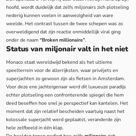
hoofd, wordt duidelijk dat zelfs miljonairs zich plotseling
nederig kunnen voelen
in aanwezigheid van ware
weelde. Het contrast tussen de twee schepen was zo
overweldigend dat zijn reactie onmiddellijk viral ging
onder de naam
“Broken millionaire”
.
Status van miljonair valt in het niet
Monaco staat wereldwijd bekend als het ultieme
speelterrein voor de allerrijksten, waar privéjets en
superjachten zo gewoon zijn als fietsen in Amsterdam.
Voor deze ene jachteigenaar werd dit luxueuze paradijs
echter plotseling een confronterende spiegel die hem
deed beseffen hoe snel je perspectief kan kantelen. Het
moment dat zijn relatief bescheiden vaartuig naast het
kolossale superjacht werd geplaatst, veranderde zijn
hele zelfbeeld in één klap.