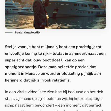
Beeld: Ongelooflijk
Stel je voor: je bent miljonair, hebt een prachtig jacht
en voelt je koning te rijk – totdat je aanmeert naast een
superjacht dat jouw boot doet lijken op een
speelgoedbootje. Deze man beleefde precies dat
moment in Monaco en werd er plotseling pijnlijk aan
herinnerd dat rijk zijn ook relatief is.
In een virale video is te zien hoe hij beduusd op het dek
staat, zijn hand op zijn hoofd, terwijl hij het reusachtige
schip naast hem bewondert – een moment dat perfect