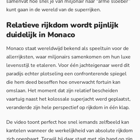
samenvat hoe snel je van miljonair naar “arme sloeber”
kunt gaan in de wereld van de superrijken.
Relatieve rijkdom wordt pijnlijk
duidelijk in Monaco
Monaco staat wereldwijd bekend als speeltuin voor de
allerrijksten, waar miljonairs samenkomen om hun luxe
levensstijl te etaleren. Voor één jachteigenaar werd dit
paradijs echter plotseling een confronterende spiegel
die hem deed beseffen hoe
onverwacht fortuin
kan
omslaan. Het moment dat zijn relatief bescheiden
vaartuig naast het kolossale superjacht werd geplaatst,
veranderde zijn hele perspectief op rijkdom in één klap.
De video toont perfect hoe snel iemands zelfbeeld kan
kantelen wanneer de werkelijkheid van absolute rijkdom
zich openbaart. Terwijl hij daar staat met zijn hand op zijn