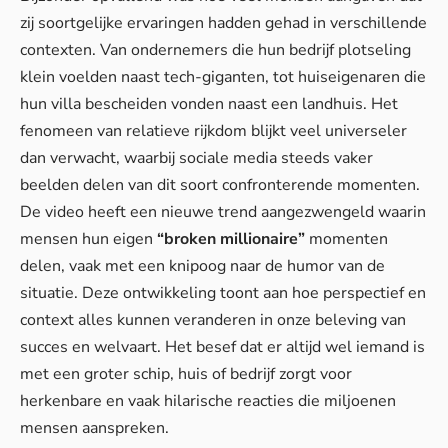
zij soortgelijke ervaringen hadden gehad in verschillende
contexten. Van ondernemers die hun bedrijf plotseling
klein voelden naast tech-giganten, tot huiseigenaren die
hun villa bescheiden vonden naast een landhuis. Het
fenomeen van relatieve rijkdom blijkt veel universeler
dan verwacht, waarbij sociale media steeds vaker
beelden delen van dit soort confronterende momenten.
De video heeft een nieuwe trend aangezwengeld waarin
mensen hun eigen
“broken millionaire”
momenten
delen, vaak met een knipoog naar de humor van de
situatie. Deze ontwikkeling toont aan hoe perspectief en
context alles kunnen veranderen in onze beleving van
succes en welvaart. Het besef dat er altijd wel iemand is
met een groter schip, huis of bedrijf zorgt voor
herkenbare en vaak hilarische reacties die miljoenen
mensen aanspreken.