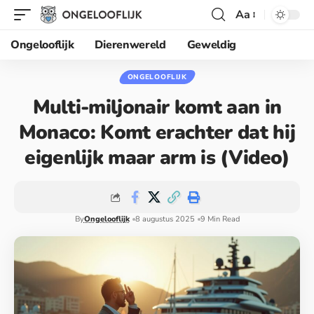
Aa
Ongelooflijk
Dierenwereld
Geweldig
ONGELOOFLIJK
Multi-miljonair komt aan in
Monaco: Komt erachter dat hij
eigenlijk maar arm is (Video)
By
Ongelooflijk
8 augustus 2025
9 Min Read