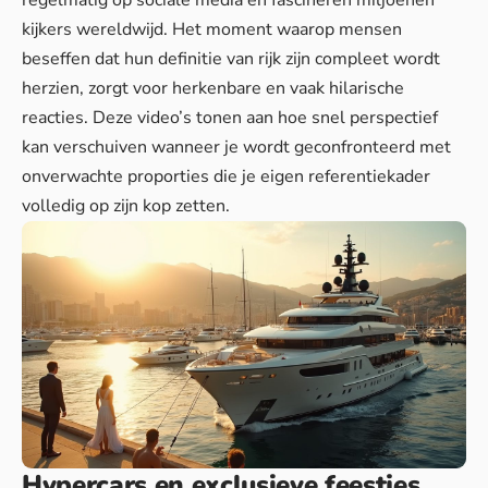
regelmatig op sociale media en fascineren miljoenen
kijkers wereldwijd. Het moment waarop mensen
beseffen dat hun definitie van rijk zijn compleet wordt
herzien, zorgt voor herkenbare en vaak hilarische
reacties. Deze video’s tonen aan hoe snel perspectief
kan verschuiven wanneer je wordt geconfronteerd met
onverwachte proporties
die je eigen referentiekader
volledig op zijn kop zetten.
Hypercars en exclusieve feestjes