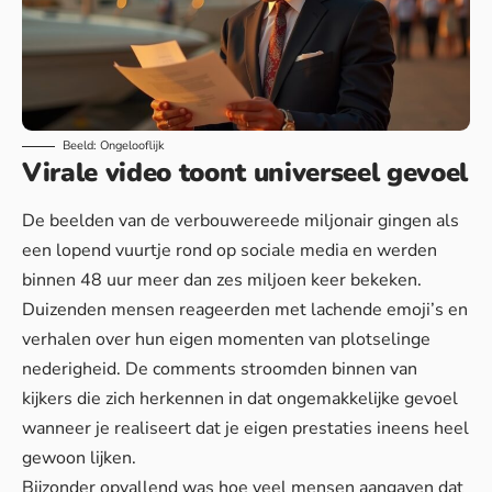
Beeld: Ongelooflijk
Virale video toont universeel gevoel
De beelden van de verbouwereede miljonair gingen als
een lopend vuurtje rond op sociale media en werden
binnen 48 uur meer dan zes miljoen keer bekeken.
Duizenden mensen reageerden met lachende emoji’s en
verhalen over hun eigen momenten van plotselinge
nederigheid. De comments stroomden binnen van
kijkers die zich herkennen in dat ongemakkelijke gevoel
wanneer je realiseert dat je eigen prestaties ineens heel
gewoon lijken.
Bijzonder opvallend was hoe veel mensen aangaven dat