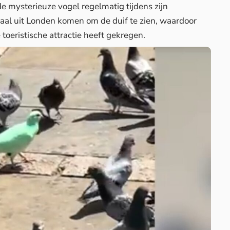
de
mysterieuze vogel
regelmatig tijdens zijn
aal uit Londen komen om de duif te zien, waardoor
oeristische attractie heeft gekregen.