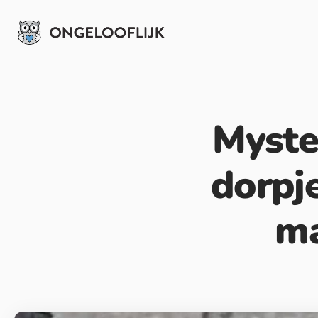
Myste
dorpje
ma