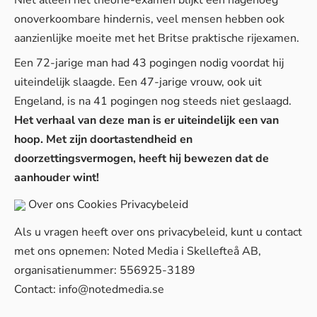
Niet alleen het theorie-examen blijkt een nagenoeg
onoverkoombare hindernis, veel mensen hebben ook
aanzienlijke moeite met het Britse praktische rijexamen.
Een 72-jarige man had 43 pogingen nodig voordat hij
uiteindelijk slaagde. Een 47-jarige vrouw, ook uit
Engeland, is na 41 pogingen nog steeds niet geslaagd.
Het verhaal van deze man is er uiteindelijk een van
hoop. Met zijn doortastendheid en
doorzettingsvermogen, heeft hij bewezen dat de
aanhouder wint!
Over ons
Cookies
Privacybeleid
Als u vragen heeft over ons privacybeleid, kunt u contact
met ons opnemen: Noted Media i Skellefteå AB,
organisatienummer: 556925-3189
Contact:
info@notedmedia.se