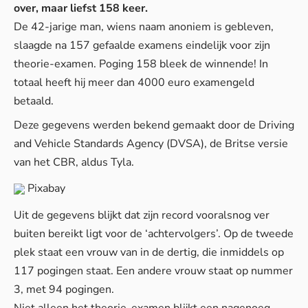
over, maar liefst 158 keer.
De 42-jarige man, wiens naam anoniem is gebleven,
slaagde na 157 gefaalde examens eindelijk voor zijn
theorie-examen. Poging 158 bleek de winnende! In
totaal heeft hij meer dan 4000 euro examengeld
betaald.
Deze gegevens werden bekend gemaakt door de Driving
and Vehicle Standards Agency (DVSA), de Britse versie
van het CBR, aldus
Tyla
.
Pixabay
Uit de gegevens blijkt dat zijn record vooralsnog ver
buiten bereikt ligt voor de ‘achtervolgers’. Op de tweede
plek staat een vrouw van in de dertig, die inmiddels op
117 pogingen staat. Een andere vrouw staat op nummer
3, met 94 pogingen.