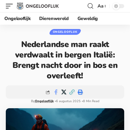
Aa
Ongelooflijk
Dierenwereld
Geweldig
ONGELOOFLIJK
Nederlandse man raakt
verdwaalt in bergen Italië:
Brengt nacht door in bos en
overleeft!
By
Ongelooflijk
6 augustus 2025
8 Min Read