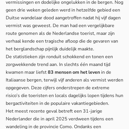
vermissingen en dodelijke ongelukken in de bergen. Nog
geen drie weken geleden werd in hetzelfde gebied een
Duitse wandelaar dood aangetroffen nadat hij vijf dagen
vermist was geweest. De man had een vergelijkbare
route genomen als de Nederlandse toerist, maar zijn
verhaal kende een tragische afloop die de gevaren van
het berglandschap pijnlijk duidelijk maakte.
De statistieken zijn ronduit schokkend en tonen een
zorgwekkende trend aan. In slechts één maand tijd
kwamen maar liefst
83 mensen om het leven
in de
Italiaanse bergen, terwijl vijf anderen als vermist werden
opgegeven. Deze cijfers onderstrepen de extreme
risico’s die toeristen en locals dagelijks lopen tijdens hun
bergactiviteiten in de populaire vakantiegebieden.
Het meest recente geval betreft een 31-jarige
Nederlander die in april 2025 verdween tijdens een
wandeling in de provincie Como. Ondanks een