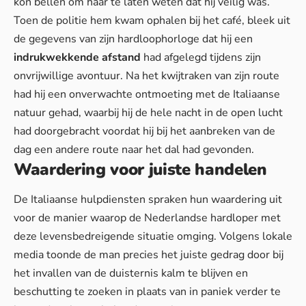
kon bellen om haar te laten weten dat hij veilig was.
Toen de politie hem kwam ophalen bij het café, bleek uit
de gegevens van zijn hardloophorloge dat hij een
indrukwekkende afstand
had afgelegd tijdens zijn
onvrijwillige avontuur. Na het kwijtraken van zijn route
had hij
een onverwachte ontmoeting
met de Italiaanse
natuur gehad, waarbij hij de hele nacht in de open lucht
had doorgebracht voordat hij bij het aanbreken van de
dag een andere route naar het dal had gevonden.
Waardering voor juiste handelen
De Italiaanse hulpdiensten spraken hun waardering uit
voor de manier waarop de Nederlandse hardloper met
deze levensbedreigende situatie omging. Volgens lokale
media toonde de man precies het juiste gedrag door bij
het invallen van de duisternis kalm te blijven en
beschutting te zoeken in plaats van in paniek verder te