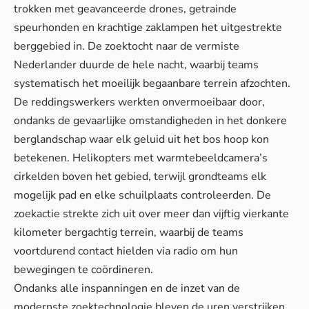
trokken met geavanceerde drones, getrainde
speurhonden en krachtige zaklampen het uitgestrekte
berggebied in. De zoektocht naar de vermiste
Nederlander duurde de hele nacht, waarbij teams
systematisch het moeilijk begaanbare terrein afzochten.
De reddingswerkers werkten onvermoeibaar door,
ondanks de gevaarlijke omstandigheden in het donkere
berglandschap waar
elk geluid uit het bos
hoop kon
betekenen. Helikopters met warmtebeeldcamera’s
cirkelden boven het gebied, terwijl grondteams elk
mogelijk pad en elke schuilplaats controleerden. De
zoekactie strekte zich uit over meer dan vijftig vierkante
kilometer bergachtig terrein, waarbij de teams
voortdurend contact hielden via radio om hun
bewegingen te coördineren.
Ondanks alle inspanningen en de inzet van de
modernste zoektechnologie bleven de uren verstrijken