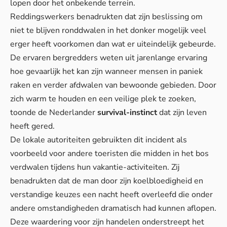
lopen door het onbekende terrein.
Reddingswerkers benadrukten dat zijn beslissing om
niet te blijven ronddwalen in het donker mogelijk veel
erger heeft voorkomen dan wat er uiteindelijk gebeurde.
De ervaren bergredders weten uit jarenlange ervaring
hoe gevaarlijk het kan zijn wanneer mensen in paniek
raken en verder afdwalen van bewoonde gebieden. Door
zich warm te houden en een veilige plek te zoeken,
toonde de Nederlander
survival-instinct
dat zijn leven
heeft gered.
De lokale autoriteiten gebruikten dit incident als
voorbeeld voor andere toeristen die
midden in het bos
verdwalen tijdens hun vakantie-activiteiten. Zij
benadrukten dat de man door zijn koelbloedigheid en
verstandige keuzes een nacht heeft overleefd die onder
andere omstandigheden dramatisch had kunnen aflopen.
Deze waardering voor zijn handelen onderstreept het