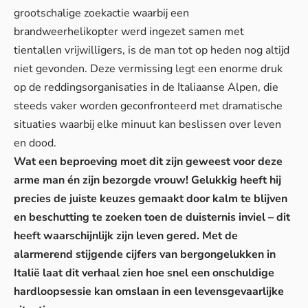
grootschalige zoekactie waarbij
een
brandweerhelikopter
werd ingezet samen met
tientallen vrijwilligers, is de man tot op heden nog altijd
niet gevonden. Deze vermissing legt een enorme druk
op de reddingsorganisaties in de Italiaanse Alpen, die
steeds vaker worden geconfronteerd met
dramatische
situaties
waarbij elke minuut kan beslissen over leven
en dood.
Wat een beproeving moet dit zijn geweest voor deze
arme man én zijn bezorgde vrouw! Gelukkig heeft hij
precies de juiste keuzes gemaakt door kalm te blijven
en beschutting te zoeken toen de duisternis inviel – dit
heeft waarschijnlijk zijn leven gered. Met de
alarmerend stijgende cijfers van bergongelukken in
Italië laat dit verhaal zien hoe snel een onschuldige
hardloopsessie kan omslaan in een levensgevaarlijke