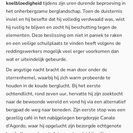
koelbloedigheid
tijdens zijn uren durende beproeving in
het onherbergzame berglandschap. Toen de duisternis
inviel en hij besefte dat hij volledig verdwaald was, wist
hij rustig te blijven en zocht hij beschutting tegen de
elementen. Deze beslissing om niet in paniek te raken
en een veilige schuilplaats te vinden heeft volgens de
reddingswerkers mogelijk veel erger voorkomen dan
wat er uiteindelijk gebeurde.
De angstige nacht bracht de man door onder de
sterrenhemel, waarbij hij zich warm probeerde te
houden in de koude berglucht. Bij het eerste
ochtendlicht, rond zeven uur, hervatte hij zijn zoektocht
naar de bewoonde wereld en vond hij via een alternatief
bergpad de weg naar beneden. Zijn eerste stop was een
gezellig café in het nabijgelegen bergdorpje Canale
d’Agordo, waar hij opgelucht zijn bezorgde echtgenote