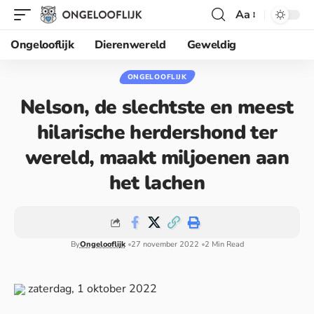
Aa
Ongelooflijk
Dierenwereld
Geweldig
ONGELOOFLIJK
Nelson, de slechtste en meest
hilarische herdershond ter
wereld, maakt miljoenen aan
het lachen
By
Ongelooflijk
27 november 2022
2 Min Read
zaterdag, 1 oktober 2022