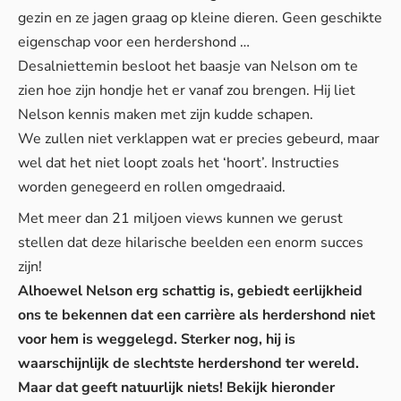
gezin en ze jagen graag op kleine dieren. Geen geschikte
eigenschap voor een herdershond …
Desalniettemin besloot het baasje van Nelson om te
zien hoe zijn hondje het er vanaf zou brengen. Hij liet
Nelson kennis maken met zijn kudde schapen.
We zullen niet verklappen wat er precies gebeurd, maar
wel dat het niet loopt zoals het ‘hoort’. Instructies
worden genegeerd en rollen omgedraaid.
Met meer dan 21 miljoen views kunnen we gerust
stellen dat deze hilarische beelden een enorm succes
zijn!
Alhoewel Nelson erg schattig is, gebiedt eerlijkheid
ons te bekennen dat een carrière als herdershond niet
voor hem is weggelegd. Sterker nog, hij is
waarschijnlijk de slechtste herdershond ter wereld.
Maar dat geeft natuurlijk niets! Bekijk hieronder