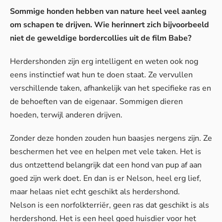
Sommige honden hebben van nature heel veel aanleg
om schapen te drijven. Wie herinnert zich bijvoorbeeld
niet de geweldige bordercollies uit de film Babe?
Herdershonden zijn erg intelligent en weten ook nog
eens instinctief wat hun te doen staat. Ze vervullen
verschillende taken, afhankelijk van het specifieke ras en
de behoeften van de eigenaar. Sommigen dieren
hoeden, terwijl anderen drijven.
Zonder deze honden zouden hun baasjes nergens zijn. Ze
beschermen het vee en helpen met vele taken. Het is
dus ontzettend belangrijk dat een hond van pup af aan
goed zijn werk doet. En dan is er Nelson, heel erg lief,
maar helaas niet echt geschikt als herdershond.
Nelson is een norfolkterriër, geen ras dat geschikt is als
herdershond. Het is een heel goed huisdier voor het