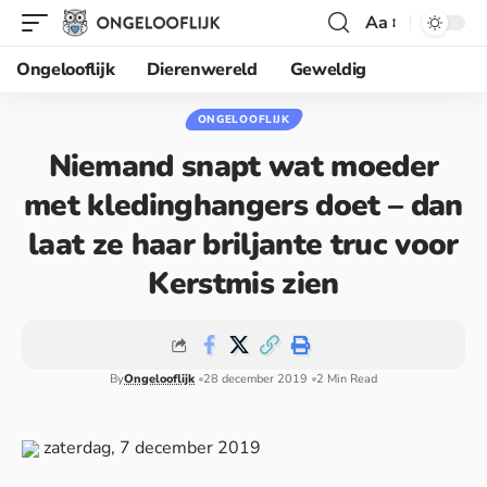
Aa
Ongelooflijk
Dierenwereld
Geweldig
ONGELOOFLIJK
Niemand snapt wat moeder
met kledinghangers doet – dan
laat ze haar briljante truc voor
Kerstmis zien
By
Ongelooflijk
28 december 2019
2 Min Read
zaterdag, 7 december 2019