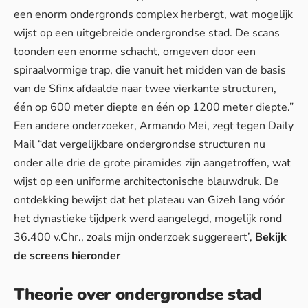
een enorm ondergronds complex herbergt, wat mogelijk
wijst op een uitgebreide ondergrondse stad. De scans
toonden een enorme schacht, omgeven door een
spiraalvormige trap, die vanuit het midden van de basis
van de Sfinx afdaalde naar twee vierkante structuren,
één op 600 meter diepte en één op 1200 meter diepte.”
Een andere onderzoeker, Armando Mei, zegt tegen Daily
Mail “dat vergelijkbare ondergrondse structuren nu
onder alle drie de grote piramides zijn aangetroffen, wat
wijst op een uniforme architectonische blauwdruk. De
ontdekking bewijst dat het plateau van Gizeh lang vóór
het dynastieke tijdperk werd aangelegd, mogelijk rond
36.400 v.Chr., zoals mijn onderzoek suggereert’,
Bekijk
de screens hieronder
Theorie over ondergrondse stad