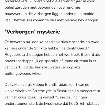
onderzoekers. Zij waren het die eerder dit jaar al voor
ophef zorgden met beweringen over enorme
bouwwerken die verborgen liggen onder de piramide
van Chefren. Nu komen ze dus met nieuwe beweringen.
‘Verborgen’ mysterie
Ze beweren nu “een kolossale verticale schacht en twee
kamers onder de Sfinx te hebben geïdentificeerd.”
Reguliere archeologen hebben het werk bekritiseerd als
onwetenschappelijk en speculatief, maar dit team is er
van overtuigd dat hun nieuwste scans op iets
buitengewoons wijzen.
Daily
Mail
sprak Filippo Biondi, radarexpert van de
Universiteit van Strathclyde in Schotland en medeauteur
van het onderzoek. Hij vertelt “Deze bevindingen
ondersteunen sterk de hypothese dat het Gizeh-plateau