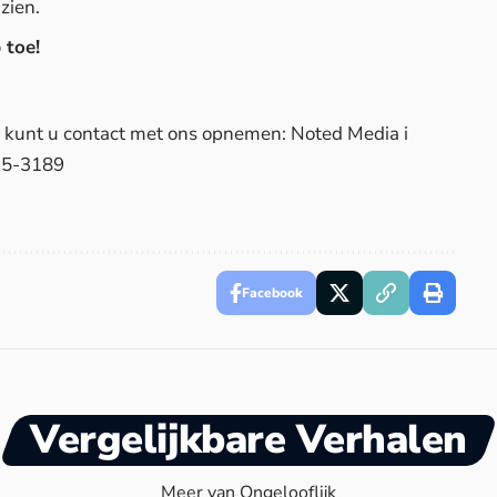
 zien.
 toe!
d, kunt u contact met ons opnemen: Noted Media i
25-3189
Facebook
Vergelijkbare Verhalen
Meer van Ongelooflijk