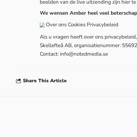
beelden van de live uitzending zijn
hier
te
We wensen Amber heel veel beterschap
Over ons
Cookies
Privacybeleid
Als u vragen heeft over ons privacybelei
Skellefteå AB, organisatienummer: 5569
Contact:
info@notedmedia.se
Share This Article