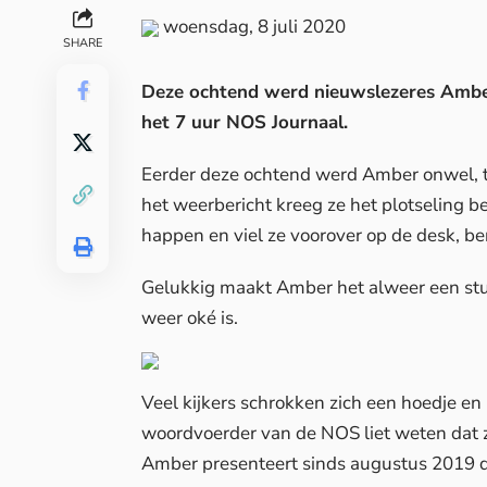
woensdag, 8 juli 2020
SHARE
Deze ochtend werd nieuwslezeres Amber
het 7 uur NOS Journaal.
Eerder deze ochtend werd Amber onwel, to
het weerbericht kreeg ze het plotseling 
happen en viel ze voorover op de desk, be
Gelukkig maakt Amber het alweer een stuk b
weer oké is.
Veel kijkers schrokken zich een hoedje e
woordvoerder van de NOS liet weten dat ze
Amber presenteert sinds augustus 2019 de