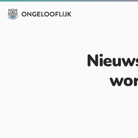
Nieuw
wor