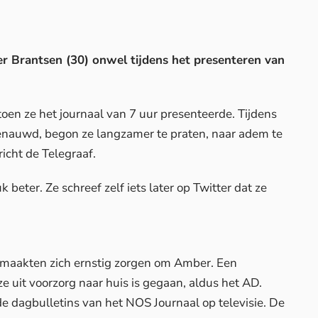
 Brantsen (30) onwel tijdens het presenteren van
en ze het journaal van 7 uur presenteerde. Tijdens
benauwd, begon ze langzamer te praten, naar adem te
richt de
Telegraaf
.
eter. Ze schreef zelf iets later op Twitter dat ze
n maakten zich ernstig zorgen om Amber. Een
 uit voorzorg naar huis is gegaan, aldus het
AD
.
 dagbulletins van het NOS Journaal op televisie. De