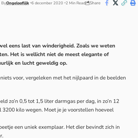
Share
By
Ongelooflijk
6 december 2020
2 Min Read
t wel eens last van winderigheid. Zoals we weten
ten. Het is wellicht niet de meest elegante of
uurlijk en lucht geweldig op.
iets voor, vergeleken met het nijlpaard in de beelden
d zo’n 0,5 tot 1,5 liter darmgas per dag, in zo’n 12
 3200 kilo wegen. Moet je je voorstellen hoeveel
 beetje een uniek exemplaar. Het dier bevindt zich in
r.