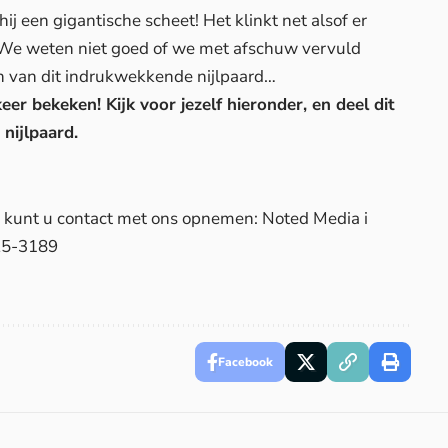
hij een gigantische scheet! Het klinkt net alsof er
 We weten niet goed of we met afschuw vervuld
jn van dit indrukwekkende nijlpaard…
keer bekeken! Kijk voor jezelf hieronder, en deel dit
 nijlpaard.
d, kunt u contact met ons opnemen: Noted Media i
25-3189
Facebook