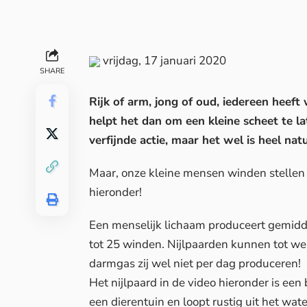
vrijdag, 17 januari 2020
SHARE
Rijk of arm, jong of oud, iedereen heef
helpt het dan om een kleine scheet te la
verfijnde actie, maar het wel is heel nat
Maar, onze kleine mensen winden stellen n
hieronder!
Een menselijk lichaam produceert gemiddel
tot 25 winden. Nijlpaarden kunnen tot wel
darmgas zij wel niet per dag produceren!
Het nijlpaard in de video hieronder is een
een dierentuin en loopt rustig uit het wate