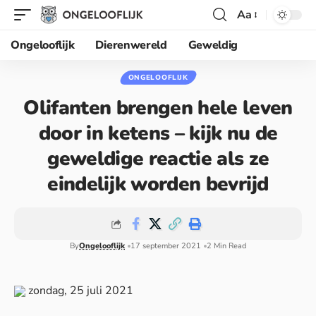
Aa
Ongelooflijk
Dierenwereld
Geweldig
ONGELOOFLIJK
Olifanten brengen hele leven
door in ketens – kijk nu de
geweldige reactie als ze
eindelijk worden bevrijd
By
Ongelooflijk
17 september 2021
2 Min Read
zondag, 25 juli 2021