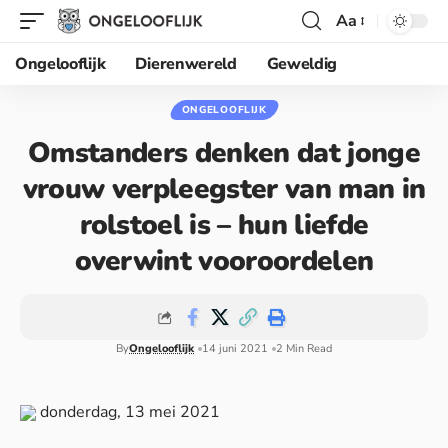
Aa
Ongelooflijk
Dierenwereld
Geweldig
ONGELOOFLIJK
Omstanders denken dat jonge
vrouw verpleegster van man in
rolstoel is – hun liefde
overwint vooroordelen
By
Ongelooflijk
14 juni 2021
2 Min Read
donderdag, 13 mei 2021